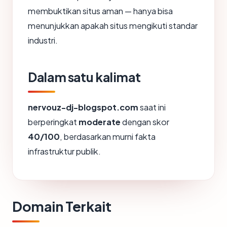
membuktikan situs aman — hanya bisa
menunjukkan apakah situs mengikuti standar
industri.
Dalam satu kalimat
nervouz-dj-blogspot.com
saat ini
berperingkat
moderate
dengan skor
40/100
, berdasarkan murni fakta
infrastruktur publik.
Domain Terkait