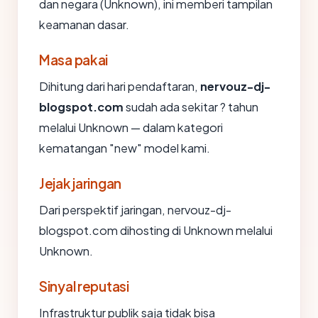
dan negara (Unknown), ini memberi tampilan
keamanan dasar.
Masa pakai
Dihitung dari hari pendaftaran,
nervouz-dj-
blogspot.com
sudah ada sekitar ? tahun
melalui Unknown — dalam kategori
kematangan "new" model kami.
Jejak jaringan
Dari perspektif jaringan, nervouz-dj-
blogspot.com dihosting di Unknown melalui
Unknown.
Sinyal reputasi
Infrastruktur publik saja tidak bisa