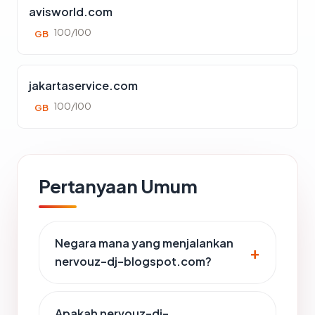
avisworld.com
100/100
GB
jakartaservice.com
100/100
GB
Pertanyaan Umum
Negara mana yang menjalankan
nervouz-dj-blogspot.com?
Apakah nervouz-dj-