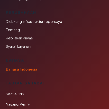
PERUSAHAAN
Didukung infrastruktur tepercaya
Tentang
Kebijakan Privasi
Syarat Layanan
BAHASA
Bahasa Indonesia
TAUTAN SAHABAT
SiscileDNS
NasarigrVerify