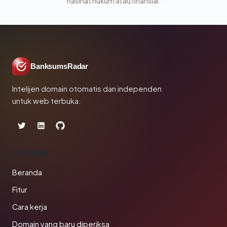
nasihat hukum atau finansial.
BanksumsRadar
Intelijen domain otomatis dan independen
untuk web terbuka.
PRODUK
Beranda
Fitur
Cara kerja
Domain yang baru diperiksa