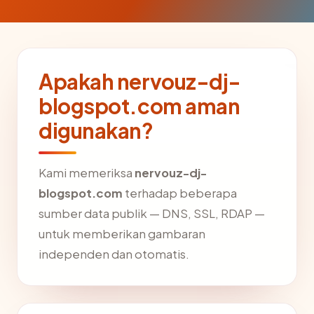
Apakah nervouz-dj-
blogspot.com aman
digunakan?
Kami memeriksa
nervouz-dj-
blogspot.com
terhadap beberapa
sumber data publik — DNS, SSL, RDAP —
untuk memberikan gambaran
independen dan otomatis.