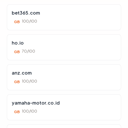
bet365.com
100/100
GB
ho.io
70/100
GB
anz.com
100/100
GB
yamaha-motor.co.id
100/100
GB