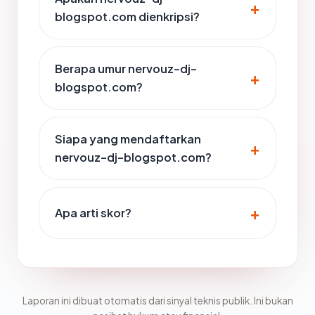
blogspot.com dienkripsi?
Berapa umur nervouz-dj-
blogspot.com?
Siapa yang mendaftarkan
nervouz-dj-blogspot.com?
Apa arti skor?
Laporan ini dibuat otomatis dari sinyal teknis publik. Ini bukan