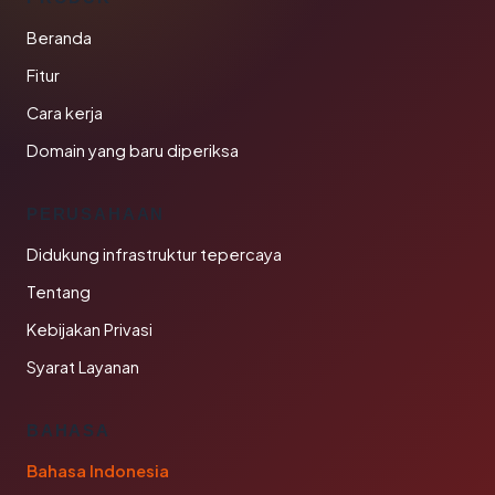
Beranda
Fitur
Cara kerja
Domain yang baru diperiksa
PERUSAHAAN
Didukung infrastruktur tepercaya
Tentang
Kebijakan Privasi
Syarat Layanan
BAHASA
Bahasa Indonesia