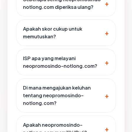
notlong.com diperiksa ulang?
Apakah skor cukup untuk
memutuskan?
ISP apa yang melayani
neopromosindo-notlong.com?
Di mana mengajukan keluhan
tentang neopromosindo-
notlong.com?
Apakah neopromosindo-