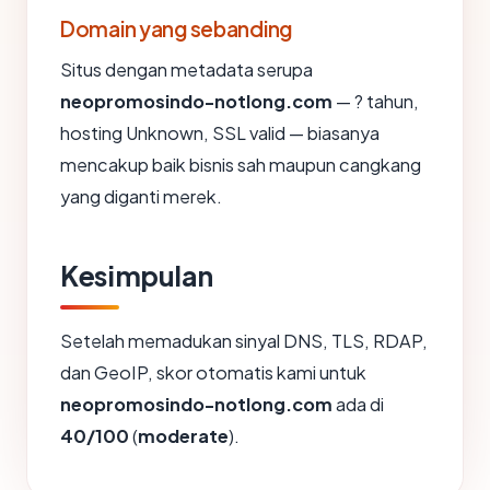
Domain yang sebanding
Situs dengan metadata serupa
neopromosindo-notlong.com
— ? tahun,
hosting Unknown, SSL valid — biasanya
mencakup baik bisnis sah maupun cangkang
yang diganti merek.
Kesimpulan
Setelah memadukan sinyal DNS, TLS, RDAP,
dan GeoIP, skor otomatis kami untuk
neopromosindo-notlong.com
ada di
40/100
(
moderate
).