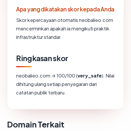
Apa yang dikatakan skor kepada Anda
Skor kepercayaan otomatis neobalieo.com
mencerminkan apakah ia mengikuti praktik
infrastruktur standar.
Ringkasan skor
neobalieo.com → 100/100 (
very_safe
). Nilai
dihitung ulang setiap penyegaran dari
catatan publik terbaru.
Domain Terkait