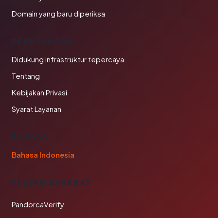
Domain yang baru diperiksa
PERUSAHAAN
Didukung infrastruktur tepercaya
Tentang
Kebijakan Privasi
Syarat Layanan
BAHASA
Bahasa Indonesia
TAUTAN SAHABAT
PandorcaVerify