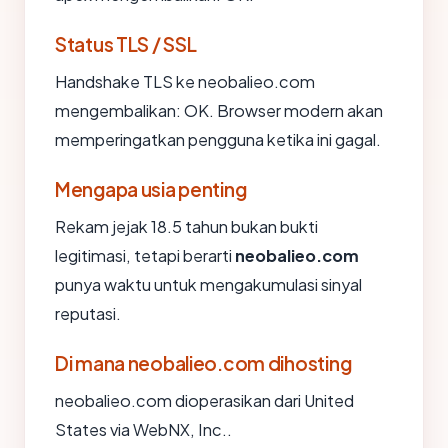
Status TLS / SSL
Handshake TLS ke neobalieo.com
mengembalikan: OK. Browser modern akan
memperingatkan pengguna ketika ini gagal.
Mengapa usia penting
Rekam jejak 18.5 tahun bukan bukti
legitimasi, tetapi berarti
neobalieo.com
punya waktu untuk mengakumulasi sinyal
reputasi.
Di mana neobalieo.com dihosting
neobalieo.com dioperasikan dari United
States via WebNX, Inc..