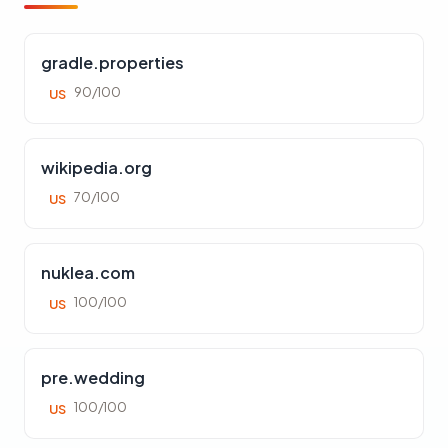
gradle.properties
90/100
US
wikipedia.org
70/100
US
nuklea.com
100/100
US
pre.wedding
100/100
US