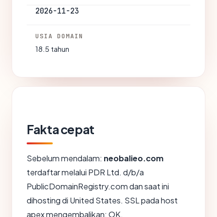
2026-11-23
USIA DOMAIN
18.5 tahun
Fakta cepat
Sebelum mendalam:
neobalieo.com
terdaftar melalui PDR Ltd. d/b/a
PublicDomainRegistry.com dan saat ini
dihosting di United States. SSL pada host
apex mengembalikan: OK.