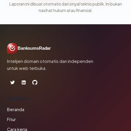
Laporan ini dibuat otomatis dari sinyal teknis publik. Ini bukan
nasihat hukum atau finansial.
BanksumsRadar
Intelijen domain otomatis dan independen
untuk web terbuka.
PRODUK
Beranda
Fitur
Cara kerja