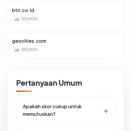
btn.co.id
100/100
US
geocities.com
100/100
US
Pertanyaan Umum
Apakah skor cukup untuk
memutuskan?