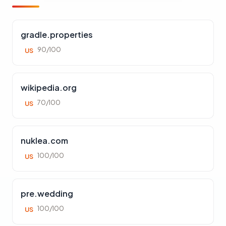
gradle.properties
90/100
US
wikipedia.org
70/100
US
nuklea.com
100/100
US
pre.wedding
100/100
US