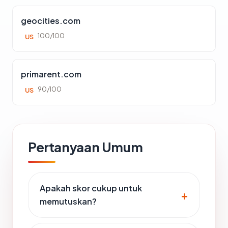
geocities.com
100/100
US
primarent.com
90/100
US
Pertanyaan Umum
Apakah skor cukup untuk
memutuskan?