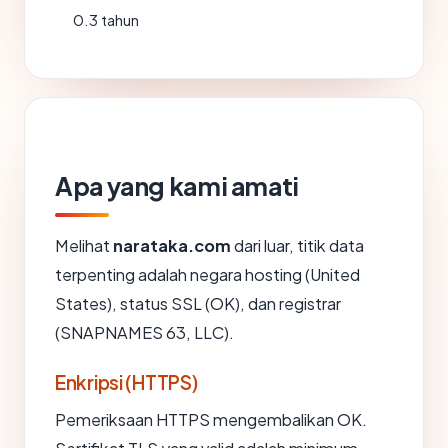
0.3 tahun
Apa yang kami amati
Melihat
narataka.com
dari luar, titik data
terpenting adalah negara hosting (United
States), status SSL (OK), dan registrar
(SNAPNAMES 63, LLC).
Enkripsi (HTTPS)
Pemeriksaan HTTPS mengembalikan OK.