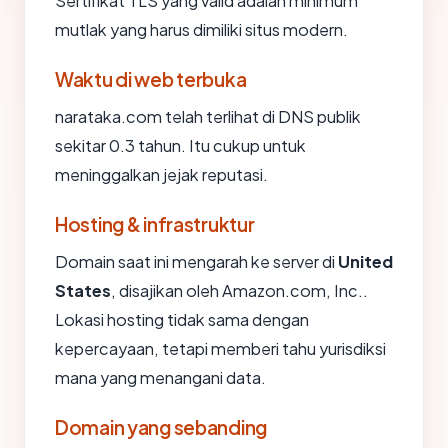
Sertifikat TLS yang valid adalah minimum
mutlak yang harus dimiliki situs modern.
Waktu di web terbuka
narataka.com telah terlihat di DNS publik
sekitar 0.3 tahun. Itu cukup untuk
meninggalkan jejak reputasi.
Hosting & infrastruktur
Domain saat ini mengarah ke server di
United
States
, disajikan oleh Amazon.com, Inc..
Lokasi hosting tidak sama dengan
kepercayaan, tetapi memberi tahu yurisdiksi
mana yang menangani data.
Domain yang sebanding