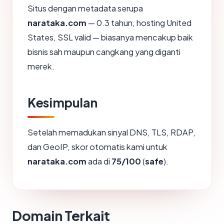
Situs dengan metadata serupa
narataka.com
— 0.3 tahun, hosting United
States, SSL valid — biasanya mencakup baik
bisnis sah maupun cangkang yang diganti
merek.
Kesimpulan
Setelah memadukan sinyal DNS, TLS, RDAP,
dan GeoIP, skor otomatis kami untuk
narataka.com
ada di
75/100
(
safe
).
Domain Terkait