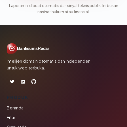
Laporan ini dibuat otomatis dari sinyal teknis publik. Ini bukan
nasihat hukum atau finansial.
BanksumsRadar
Intelijen domain otomatis dan independen
untuk web terbuka.
PRODUK
Beranda
Fitur