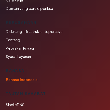
Cara kerja
Domain yang baru diperiksa
PERUSAHAAN
Didukung infrastruktur tepercaya
Tentang
Kebijakan Privasi
Syarat Layanan
BAHASA
Bahasa Indonesia
TAUTAN SAHABAT
SiscileDNS