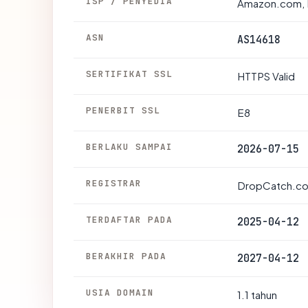
ISP / PENYEDIA
Amazon.com, 
ASN
AS14618
SERTIFIKAT SSL
HTTPS Valid
PENERBIT SSL
E8
BERLAKU SAMPAI
2026-07-15
REGISTRAR
DropCatch.co
TERDAFTAR PADA
2025-04-12
BERAKHIR PADA
2027-04-12
USIA DOMAIN
1.1 tahun