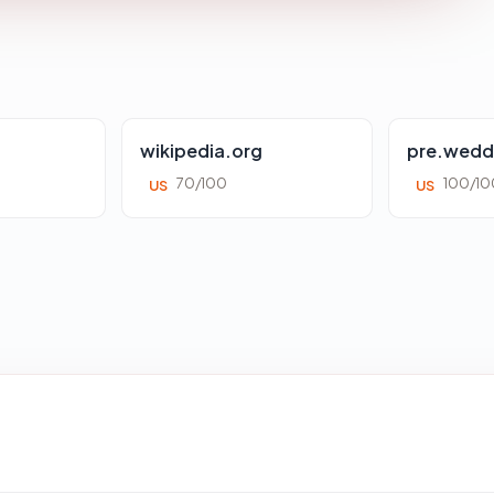
wikipedia.org
pre.wedd
70/100
100/10
US
US