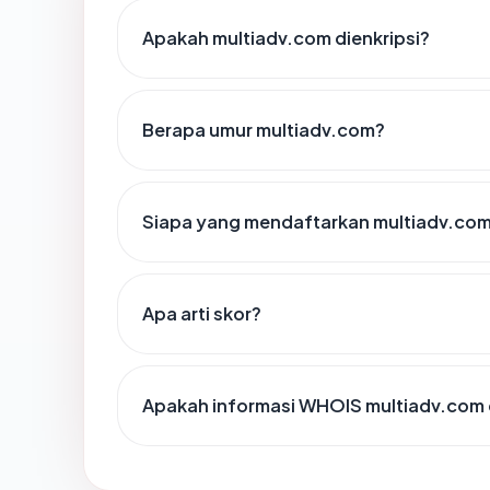
Apakah multiadv.com dienkripsi?
Berapa umur multiadv.com?
Siapa yang mendaftarkan multiadv.co
Apa arti skor?
Apakah informasi WHOIS multiadv.com