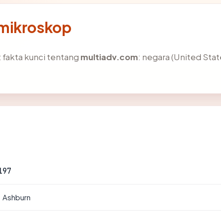
 mikroskop
fakta kunci tentang
multiadv.com
: negara (United States
197
· Ashburn