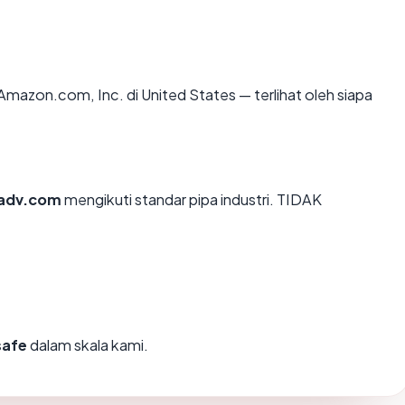
i Amazon.com, Inc. di United States — terlihat oleh siapa
iadv.com
mengikuti standar pipa industri. TIDAK
safe
dalam skala kami.