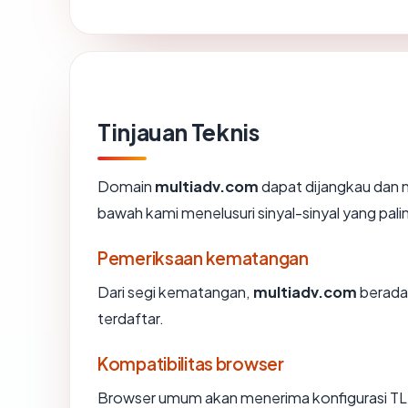
Tinjauan Teknis
Domain
multiadv.com
dapat dijangkau dan 
bawah kami menelusuri sinyal-sinyal yang palin
Pemeriksaan kematangan
Dari segi kematangan,
multiadv.com
berada 
terdaftar.
Kompatibilitas browser
Browser umum akan menerima konfigurasi TL