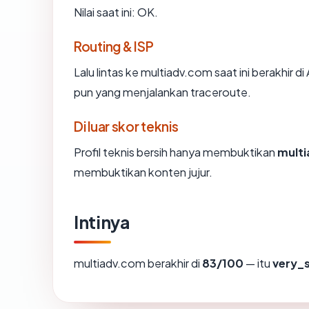
Nilai saat ini: OK.
Routing & ISP
Lalu lintas ke multiadv.com saat ini berakhir d
pun yang menjalankan traceroute.
Di luar skor teknis
Profil teknis bersih hanya membuktikan
mult
membuktikan konten jujur.
Intinya
multiadv.com berakhir di
83/100
— itu
very_