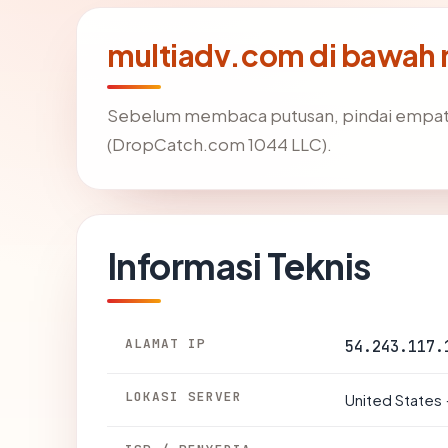
multiadv.com di bawah
Sebelum membaca putusan, pindai empat 
(DropCatch.com 1044 LLC).
Informasi Teknis
ALAMAT IP
54.243.117.
LOKASI SERVER
United States 