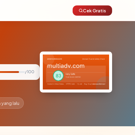
Cek Gratis
/ 100
 yang lalu