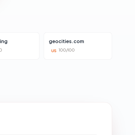
ing
geocities.com
0
100/100
US