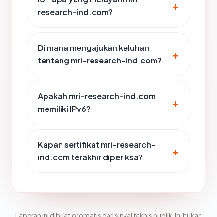
research-ind.com?
Di mana mengajukan keluhan
tentang mri-research-ind.com?
Apakah mri-research-ind.com
memiliki IPv6?
Kapan sertifikat mri-research-
ind.com terakhir diperiksa?
Laporan ini dibuat otomatis dari sinyal teknis publik. Ini bukan