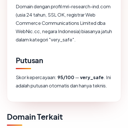
Domain dengan profil mri-research-ind.com
(usia 24 tahun, SSL OK, registrar Web
Commerce Communications Limited dba
WebNic.cc, negara Indonesia) biasanya jatuh
dalam kategori "very_safe".
Putusan
Skor kepercayaan:
95/100
—
very_safe
. Ini
adalah putusan otomatis dan hanya teknis.
Domain Terkait