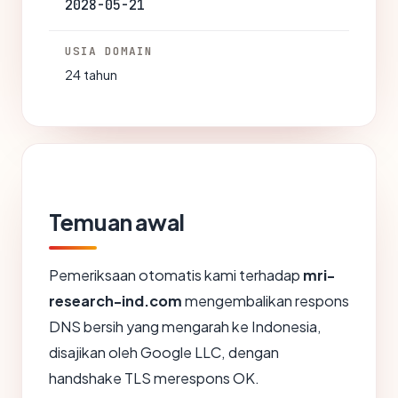
2028-05-21
USIA DOMAIN
24 tahun
Temuan awal
Pemeriksaan otomatis kami terhadap
mri-
research-ind.com
mengembalikan respons
DNS bersih yang mengarah ke Indonesia,
disajikan oleh Google LLC, dengan
handshake TLS merespons OK.