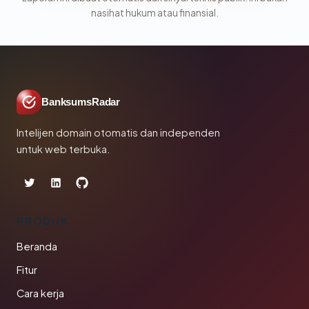
nasihat hukum atau finansial.
BanksumsRadar
Intelijen domain otomatis dan independen
untuk web terbuka.
PRODUK
Beranda
Fitur
Cara kerja