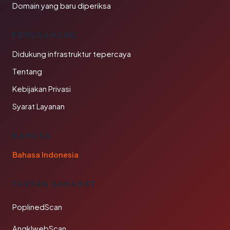
Domain yang baru diperiksa
PERUSAHAAN
Didukung infrastruktur tepercaya
Tentang
Kebijakan Privasi
Syarat Layanan
BAHASA
Bahasa Indonesia
TAUTAN SAHABAT
PoplinedScan
AngklwebScan