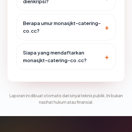
dienkripsi?
Berapa umur monasjkt-catering-
co.cc?
Siapa yang mendaftarkan
monasjkt-catering-co.cc?
Laporan ini dibuat otomatis dari sinyal teknis publik. Ini bukan
nasihat hukum atau finansial.