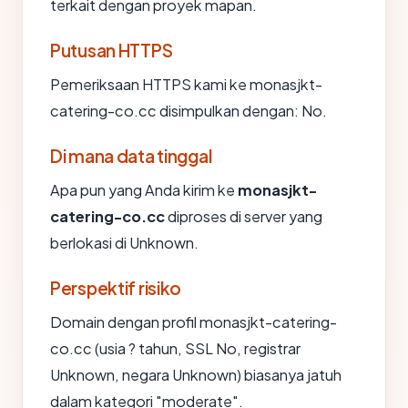
terkait dengan proyek mapan.
Putusan HTTPS
Pemeriksaan HTTPS kami ke monasjkt-
catering-co.cc disimpulkan dengan: No.
Di mana data tinggal
Apa pun yang Anda kirim ke
monasjkt-
catering-co.cc
diproses di server yang
berlokasi di Unknown.
Perspektif risiko
Domain dengan profil monasjkt-catering-
co.cc (usia ? tahun, SSL No, registrar
Unknown, negara Unknown) biasanya jatuh
dalam kategori "moderate".