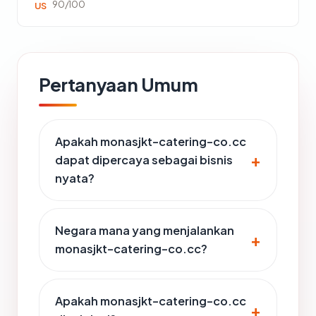
90/100
US
Pertanyaan Umum
Apakah monasjkt-catering-co.cc
dapat dipercaya sebagai bisnis
nyata?
Negara mana yang menjalankan
monasjkt-catering-co.cc?
Apakah monasjkt-catering-co.cc