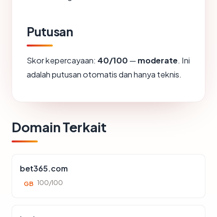
Putusan
Skor kepercayaan:
40/100
—
moderate
. Ini
adalah putusan otomatis dan hanya teknis.
Domain Terkait
bet365.com
100/100
GB