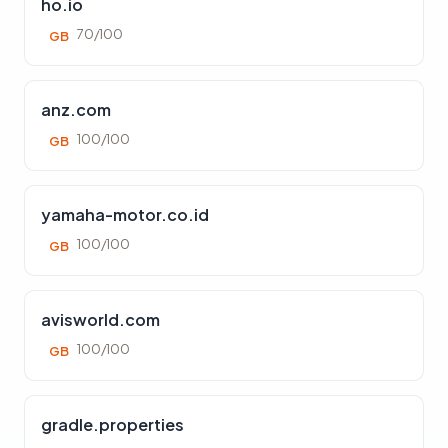
ho.io
70/100
GB
anz.com
100/100
GB
yamaha-motor.co.id
100/100
GB
avisworld.com
100/100
GB
gradle.properties