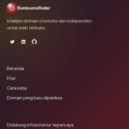
BanksumsRadar
Intelijen domain otomatis dan independen
untuk web terbuka.
PRODUK
Beranda
Fitur
Cara kerja
Domain yang baru diperiksa
PERUSAHAAN
Didukung infrastruktur tepercaya