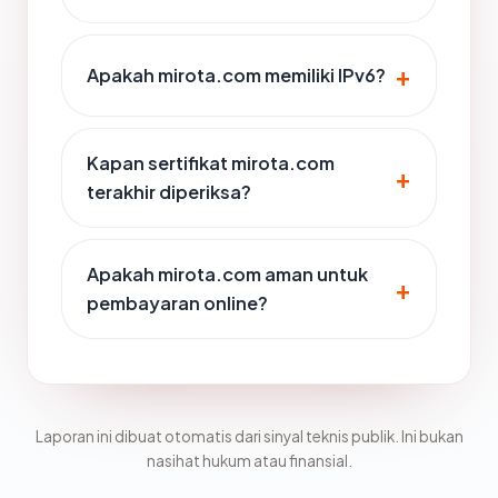
Apakah mirota.com memiliki IPv6?
Kapan sertifikat mirota.com
terakhir diperiksa?
Apakah mirota.com aman untuk
pembayaran online?
Laporan ini dibuat otomatis dari sinyal teknis publik. Ini bukan
nasihat hukum atau finansial.