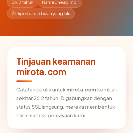
26.2 tahun
NameCheap, Inc.
Diperbarui
3 bulan yang lalu
Tinjauan keamanan
mirota.com
Catatan publik untuk
mirota.com
kembali
sekitar 26.2 tahun. Digabungkan dengan
status SSL langsung, mereka membentuk
dasar skor kepercayaan kami.