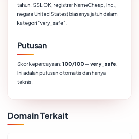
tahun, SSL OK, registrar NameCheap, Inc.,
negara United States) biasanya jatuh dalam
kategori "very_safe".
Putusan
Skor kepercayaan:
100/100
—
very_safe
.
Ini adalah putusan otomatis dan hanya
teknis.
Domain Terkait