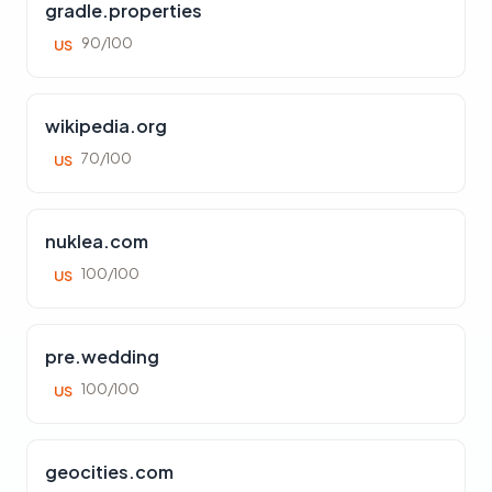
gradle.properties
90/100
US
wikipedia.org
70/100
US
nuklea.com
100/100
US
pre.wedding
100/100
US
geocities.com