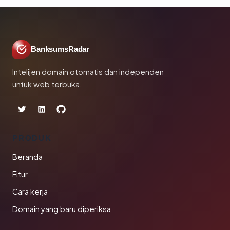
BanksumsRadar
Intelijen domain otomatis dan independen
untuk web terbuka.
PRODUK
Beranda
Fitur
Cara kerja
Domain yang baru diperiksa