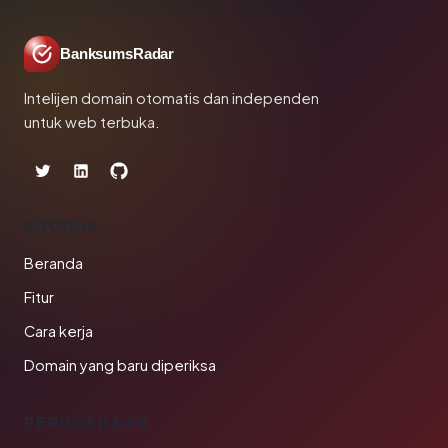
BanksumsRadar
Intelijen domain otomatis dan independen
untuk web terbuka.
PRODUK
Beranda
Fitur
Cara kerja
Domain yang baru diperiksa
PERUSAHAAN