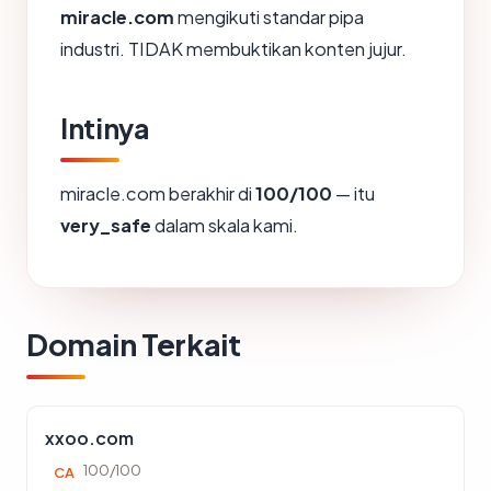
miracle.com
mengikuti standar pipa
industri. TIDAK membuktikan konten jujur.
Intinya
miracle.com berakhir di
100/100
— itu
very_safe
dalam skala kami.
Domain Terkait
xxoo.com
100/100
CA