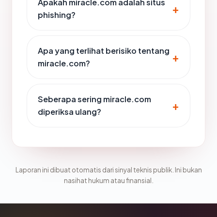
Apakah miracle.com adalah situs
phishing?
Apa yang terlihat berisiko tentang
miracle.com?
Seberapa sering miracle.com
diperiksa ulang?
Laporan ini dibuat otomatis dari sinyal teknis publik. Ini bukan
nasihat hukum atau finansial.