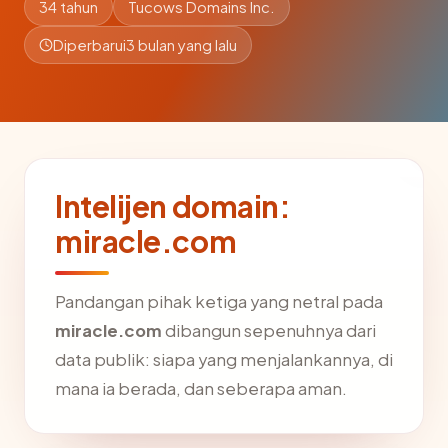
34 tahun
Tucows Domains Inc.
Diperbarui
3 bulan yang lalu
Intelijen domain:
miracle.com
Pandangan pihak ketiga yang netral pada
miracle.com
dibangun sepenuhnya dari
data publik: siapa yang menjalankannya, di
mana ia berada, dan seberapa aman.