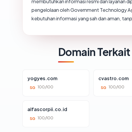
membutuhkan informasi resmi dan layanan di
pengelolaan oleh Government Technology Agen
kebutuhan informasi yang sah dan aman, tanpa
Domain Terkait
yogyes.com
cvastro.com
100/100
100/100
SG
SG
alfascorpii.co.id
100/100
SG