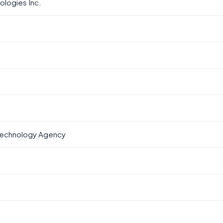
logies Inc.
echnology Agency