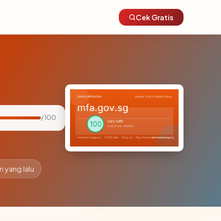
Cek Gratis
/ 100
n yang lalu