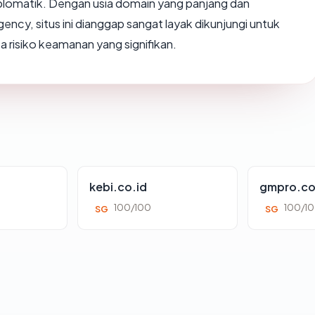
plomatik. Dengan usia domain yang panjang dan
cy, situs ini dianggap sangat layak dikunjungi untuk
 risiko keamanan yang signifikan.
kebi.co.id
gmpro.co
100/100
100/1
SG
SG