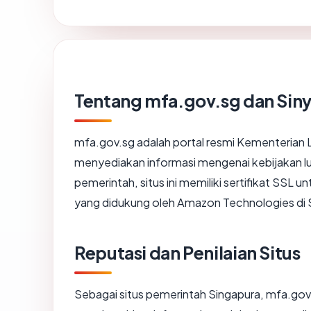
Tentang mfa.gov.sg dan Sin
mfa.gov.sg adalah portal resmi Kementerian L
menyediakan informasi mengenai kebijakan lu
pemerintah, situs ini memiliki sertifikat SSL 
yang didukung oleh Amazon Technologies di Si
Reputasi dan Penilaian Situs
Sebagai situs pemerintah Singapura, mfa.gov