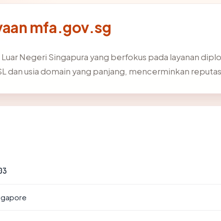
aan mfa.gov.sg
 Luar Negeri Singapura yang berfokus pada layanan diplo
L dan usia domain yang panjang, mencerminkan reputas
03
ingapore