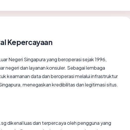
yal Kepercayaan
uar Negeri Singapura yang beroperasi sejak 1996,
ar negeri dan layanan konsuler. Sebagai lembaga
untuk keamanan data dan beroperasi melalui infrastruktur
ngapura, menegaskan kredibilitas dan legitimasi situs.
.sg dikenal luas dan terpercaya oleh pengguna yang