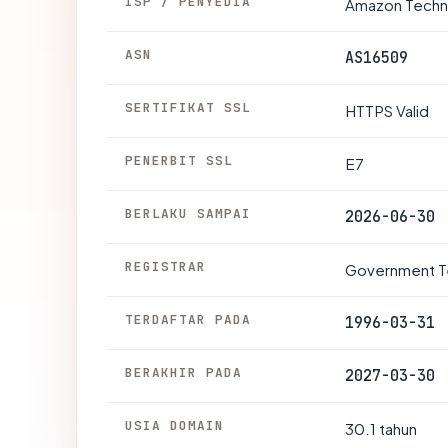
ISP / PENYEDIA
Amazon Techno
ASN
AS16509
SERTIFIKAT SSL
HTTPS Valid
PENERBIT SSL
E7
BERLAKU SAMPAI
2026-06-30
REGISTRAR
Government T
TERDAFTAR PADA
1996-03-31
BERAKHIR PADA
2027-03-30
USIA DOMAIN
30.1 tahun