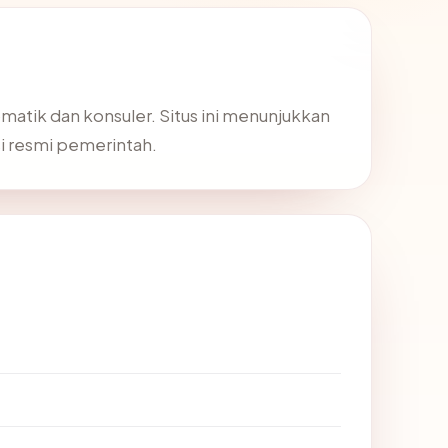
matik dan konsuler. Situs ini menunjukkan
i resmi pemerintah.