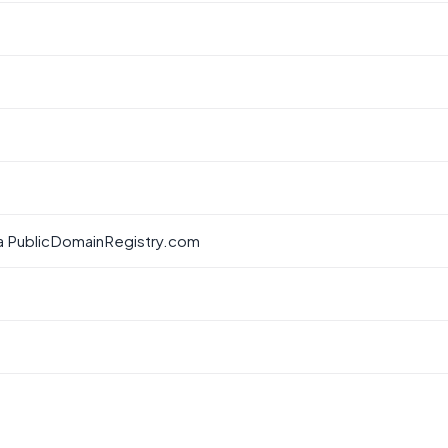
a PublicDomainRegistry.com