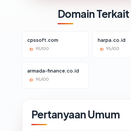
Domain Terkait
cpssoft.com
harpa.co.id
95/100
95/100
ID
ID
armada-finance.co.id
95/100
ID
Pertanyaan Umum