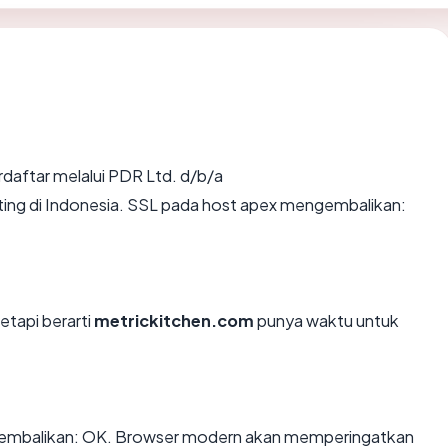
rdaftar melalui PDR Ltd. d/b/a
ting di Indonesia. SSL pada host apex mengembalikan:
etapi berarti
metrickitchen.com
punya waktu untuk
embalikan: OK. Browser modern akan memperingatkan