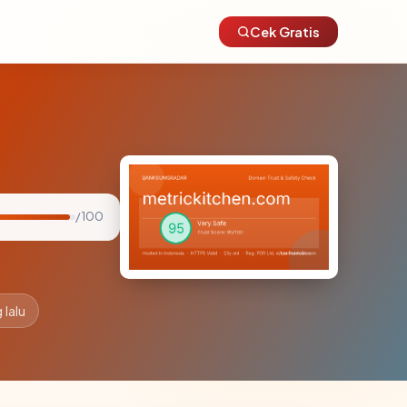
Cek Gratis
/ 100
 lalu