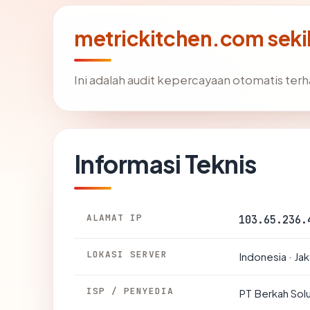
metrickitchen.com seki
Ini adalah audit kepercayaan otomatis te
Informasi Teknis
ALAMAT IP
103.65.236.
LOKASI SERVER
Indonesia · Jak
ISP / PENYEDIA
PT Berkah Solu