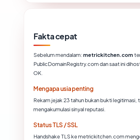
Fakta cepat
Sebelum mendalam:
metrickitchen.com
te
PublicDomainRegistry.com dan saat ini dihos
OK.
Mengapa usia penting
Rekam jejak 23 tahun bukan bukti legitimasi, t
mengakumulasi sinyal reputasi.
Status TLS / SSL
Handshake TLS ke metrickitchen.com meng