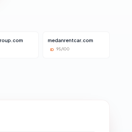
roup.com
medanrentcar.com
95/100
ID