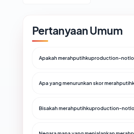
Pertanyaan Umum
Apakah merahputihkuproduction-notlo
Apa yang menurunkan skor merahputih
Bisakah merahputihkuproduction-notlo
Negara mana yang menjalankan merah