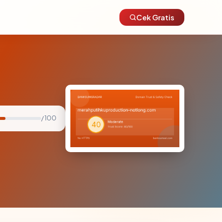
Cek Gratis
/ 100