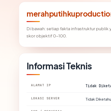
merahputihkuproductio
Di bawah: setiap fakta infrastruktur publ
skor objektif 0-100.
Informasi Teknis
ALAMAT IP
Tidak Diket
LOKASI SERVER
Tidak Diketahu