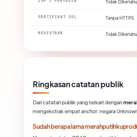
ISP / PENYEDIA
Tidak Diketahu
SERTIFIKAT SSL
Tanpa HTTPS
REGISTRAR
Tidak Diketahu
Ringkasan catatan publik
Dari catatan publik yang terkait dengan
mera
mengekstrak empat anchor: negara Unknown, r
Sudah berapa lama merahputihkupro