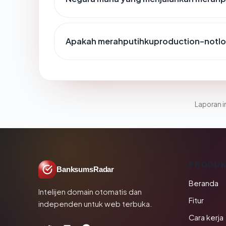
Apakah merahputihkuproduction-notlo
Laporan in
PRODU
BanksumsRadar
Beranda
Intelijen domain otomatis dan
Fitur
independen untuk web terbuka.
Cara kerja