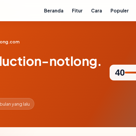
Beranda
Fitur
Cara
Populer
long.com
uction-notlong.
40
 bulan yang lalu