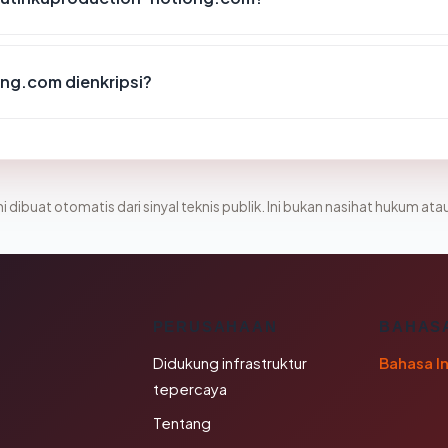
ng.com dienkripsi?
i dibuat otomatis dari sinyal teknis publik. Ini bukan nasihat hukum atau
K
PERUSAHAAN
BAHAS
Didukung infrastruktur
Bahasa I
tepercaya
Tentang