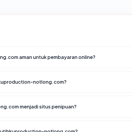
ng.com aman untuk pembayaran online?
kuproduction-notlong.com?
ng.com menjadi situs penipuan?
putihkuproduction-notlong.com?