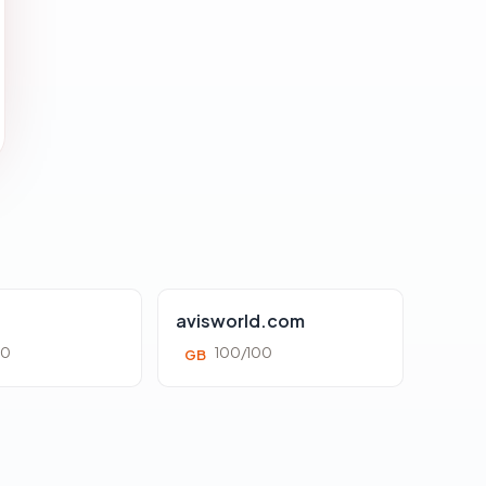
avisworld.com
00
100/100
GB