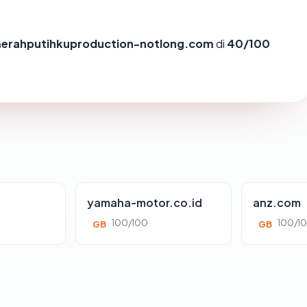
erahputihkuproduction-notlong.com
di
40/100
yamaha-motor.co.id
anz.com
100/100
100/1
GB
GB