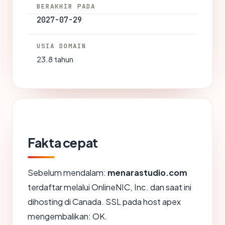
BERAKHIR PADA
2027-07-29
USIA DOMAIN
23.8 tahun
Fakta cepat
Sebelum mendalam:
menarastudio.com
terdaftar melalui OnlineNIC, Inc. dan saat ini
dihosting di Canada. SSL pada host apex
mengembalikan: OK.