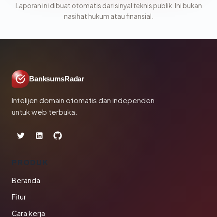
Laporan ini dibuat otomatis dari sinyal teknis publik. Ini bukan
nasihat hukum atau finansial.
BanksumsRadar
Intelijen domain otomatis dan independen
untuk web terbuka.
PRODUK
Beranda
Fitur
Cara kerja