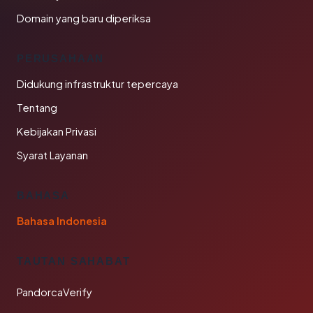
Domain yang baru diperiksa
PERUSAHAAN
Didukung infrastruktur tepercaya
Tentang
Kebijakan Privasi
Syarat Layanan
BAHASA
Bahasa Indonesia
TAUTAN SAHABAT
PandorcaVerify