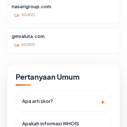
nasarigroup.com
60/100
CA
gmvaluta.com
60/100
CA
Pertanyaan Umum
Apa arti skor?
Apakah informasi WHOIS