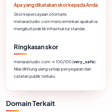
Apa yang dikatakan skor kepada Anda
Skor kepercayaan otomatis
menarastudio.com mencerminkan apakah ia
mengikuti praktik infrastruktur standar.
Ringkasan skor
menarastudio.com → 100/100 (
very_safe
).
Nilai dihitung ulang setiap penyegaran dari
catatan publik terbaru.
Domain Terkait