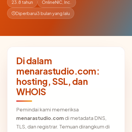
23.8 tahun
OnlineNIC, Inc.
Diperbarui
3 bulan yang lalu
Di dalam
menarastudio.com:
hosting, SSL, dan
WHOIS
Pemindai kami memeriksa
menarastudio.com
di metadata DNS,
TLS, dan registrar. Temuan dirangkum di