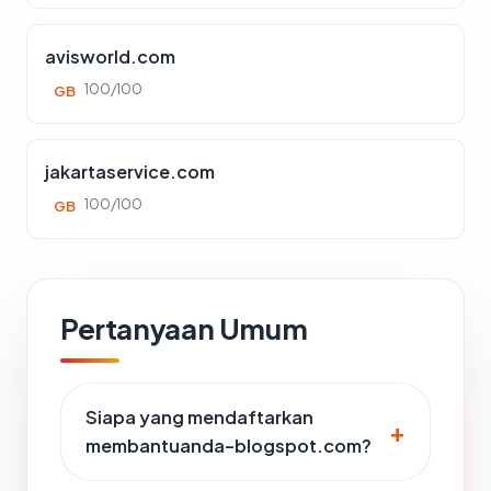
avisworld.com
100/100
GB
jakartaservice.com
100/100
GB
Pertanyaan Umum
Siapa yang mendaftarkan
membantuanda-blogspot.com?