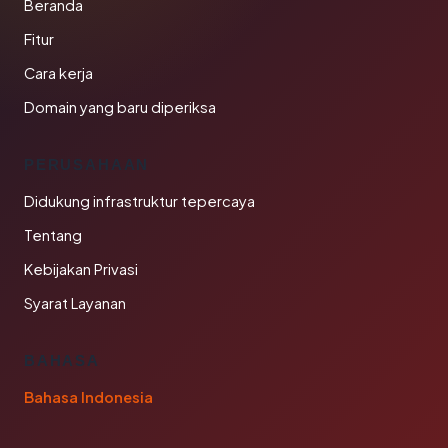
Beranda
Fitur
Cara kerja
Domain yang baru diperiksa
PERUSAHAAN
Didukung infrastruktur tepercaya
Tentang
Kebijakan Privasi
Syarat Layanan
BAHASA
Bahasa Indonesia