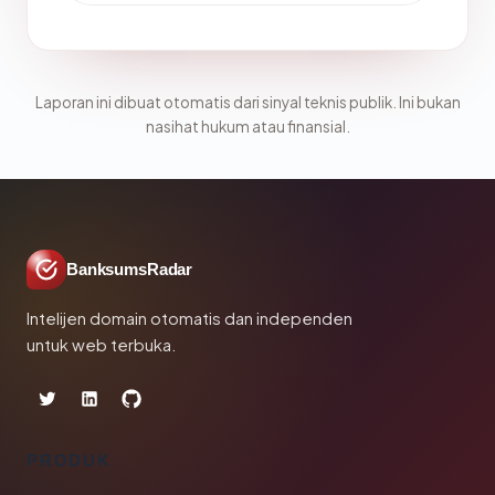
Laporan ini dibuat otomatis dari sinyal teknis publik. Ini bukan
nasihat hukum atau finansial.
BanksumsRadar
Intelijen domain otomatis dan independen
untuk web terbuka.
PRODUK