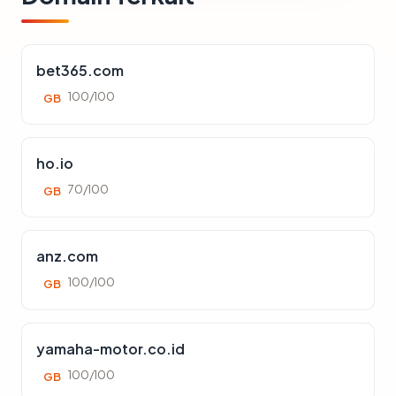
bet365.com
100/100
GB
ho.io
70/100
GB
anz.com
100/100
GB
yamaha-motor.co.id
100/100
GB