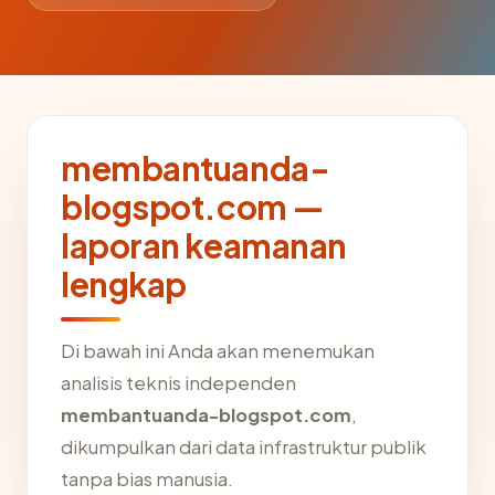
membantuanda-
blogspot.com —
laporan keamanan
lengkap
Di bawah ini Anda akan menemukan
analisis teknis independen
membantuanda-blogspot.com
,
dikumpulkan dari data infrastruktur publik
tanpa bias manusia.