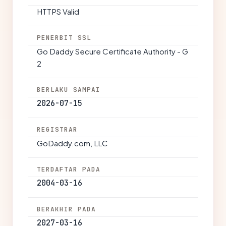
HTTPS Valid
PENERBIT SSL
Go Daddy Secure Certificate Authority - G
2
BERLAKU SAMPAI
2026-07-15
REGISTRAR
GoDaddy.com, LLC
TERDAFTAR PADA
2004-03-16
BERAKHIR PADA
2027-03-16