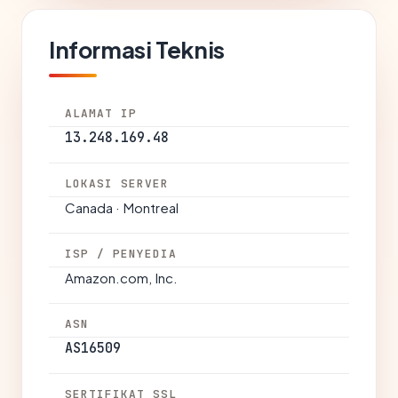
Informasi Teknis
ALAMAT IP
13.248.169.48
LOKASI SERVER
Canada · Montreal
ISP / PENYEDIA
Amazon.com, Inc.
ASN
AS16509
SERTIFIKAT SSL