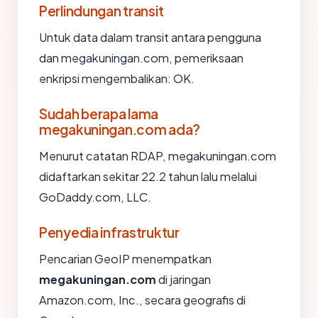
Perlindungan transit
Untuk data dalam transit antara pengguna
dan megakuningan.com, pemeriksaan
enkripsi mengembalikan: OK.
Sudah berapa lama
megakuningan.com ada?
Menurut catatan RDAP, megakuningan.com
didaftarkan sekitar 22.2 tahun lalu melalui
GoDaddy.com, LLC.
Penyedia infrastruktur
Pencarian GeoIP menempatkan
megakuningan.com
di jaringan
Amazon.com, Inc., secara geografis di