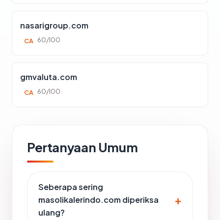
nasarigroup.com
60/100
CA
gmvaluta.com
60/100
CA
Pertanyaan Umum
Seberapa sering
masolikalerindo.com diperiksa
ulang?