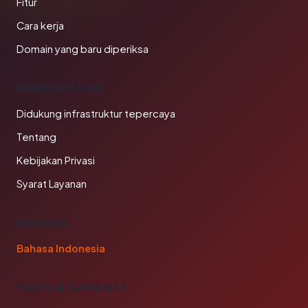
Fitur
Cara kerja
Domain yang baru diperiksa
PERUSAHAAN
Didukung infrastruktur tepercaya
Tentang
Kebijakan Privasi
Syarat Layanan
BAHASA
Bahasa Indonesia
TAUTAN SAHABAT