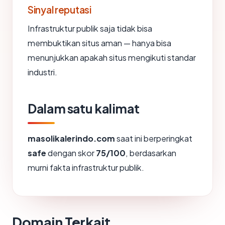
Sinyal reputasi
Infrastruktur publik saja tidak bisa
membuktikan situs aman — hanya bisa
menunjukkan apakah situs mengikuti standar
industri.
Dalam satu kalimat
masolikalerindo.com
saat ini berperingkat
safe
dengan skor
75/100
, berdasarkan
murni fakta infrastruktur publik.
Domain Terkait