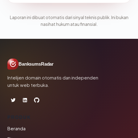
Laporan ini dibuat otomatis dari sinyal teknis publik. Ini bukan
nasihat hukum atau finansial.
BanksumsRadar
Intelijen domain otomatis dan independen
untuk web terbuka.
PRODUK
Beranda