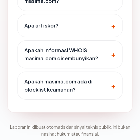
masima.com?
Apa arti skor?
Apakah informasi WHOIS
masima.com disembunyikan?
Apakah masima.com ada di
blocklist keamanan?
Laporan ini dibuat otomatis dari sinyal teknis publik. Ini bukan
nasihat hukum atau finansial.