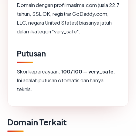
Domain dengan profil masima.com (usia 22.7
tahun, SSL OK, registrar GoDaddy.com,
LLC, negara United States) biasanya jatuh
dalam kategori "very_safe".
Putusan
Skor kepercayaan:
100/100
—
very_safe
.
Ini adalah putusan otomatis dan hanya
teknis.
Domain Terkait