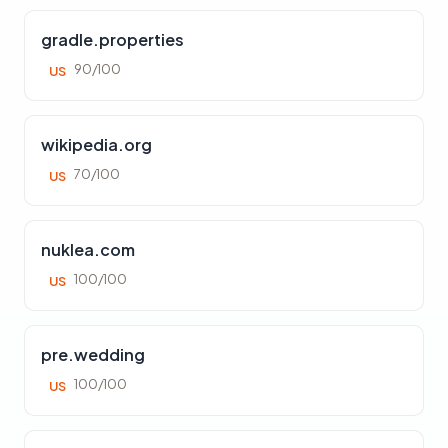
gradle.properties
90/100
US
wikipedia.org
70/100
US
nuklea.com
100/100
US
pre.wedding
100/100
US