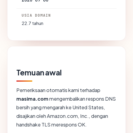
2026-09-06
USIA DOMAIN
22.7 tahun
Temuan awal
Pemeriksaan otomatis kami terhadap
masima.com
mengembalikan respons DNS
bersih yang mengarah ke United States,
disajikan oleh Amazon.com, Inc., dengan
handshake TLS merespons OK.