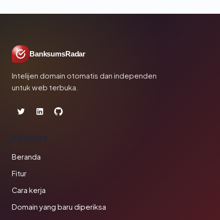
BanksumsRadar
Intelijen domain otomatis dan independen
untuk web terbuka.
PRODUK
Beranda
Fitur
Cara kerja
Domain yang baru diperiksa