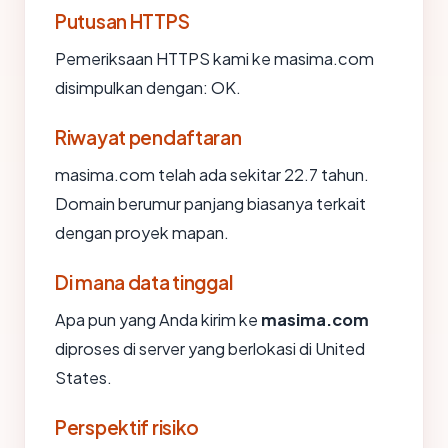
Putusan HTTPS
Pemeriksaan HTTPS kami ke masima.com
disimpulkan dengan: OK.
Riwayat pendaftaran
masima.com telah ada sekitar 22.7 tahun.
Domain berumur panjang biasanya terkait
dengan proyek mapan.
Di mana data tinggal
Apa pun yang Anda kirim ke
masima.com
diproses di server yang berlokasi di United
States.
Perspektif risiko