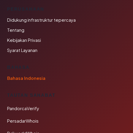
PERUSAHAAN
Didukung infrastruktur tepercaya
Tentang
Kebijakan Privasi
Syarat Layanan
BAHASA
Bahasa Indonesia
TAUTAN SAHABAT
PandorcaVerify
PersadarWhois