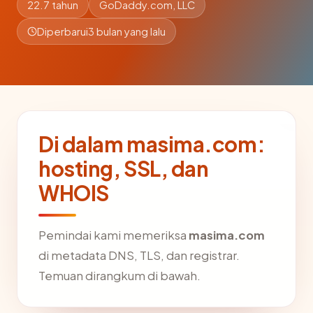
22.7 tahun
GoDaddy.com, LLC
Diperbarui
3 bulan yang lalu
Di dalam masima.com:
hosting, SSL, dan
WHOIS
Pemindai kami memeriksa
masima.com
di metadata DNS, TLS, dan registrar.
Temuan dirangkum di bawah.