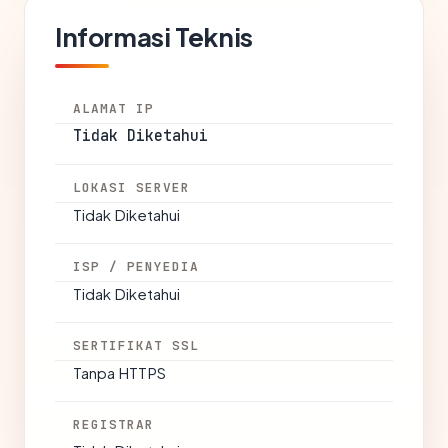
Informasi Teknis
ALAMAT IP
Tidak Diketahui
LOKASI SERVER
Tidak Diketahui
ISP / PENYEDIA
Tidak Diketahui
SERTIFIKAT SSL
Tanpa HTTPS
REGISTRAR