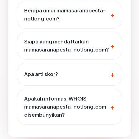
Berapa umur mamasaranapesta-
notlong.com?
Siapa yang mendaftarkan
mamasaranapesta-notlong.com?
Apa arti skor?
Apakah informasi WHOIS
mamasaranapesta-notlong.com
disembunyikan?