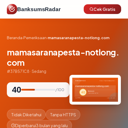
BanksumsRadar
Cek Gratis
Beranda
›
Pemeriksaan
›
mamasaranapesta-notlong.com
mamasaranapesta-notlong.
com
#37B571C8 · Sedang
40
/ 100
Tidak Diketahui
Tanpa HTTPS
Diperbarui
3 bulan yang lalu