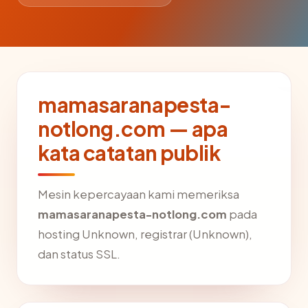
mamasaranapesta-
notlong.com — apa
kata catatan publik
Mesin kepercayaan kami memeriksa
mamasaranapesta-notlong.com
pada
hosting Unknown, registrar (Unknown),
dan status SSL.