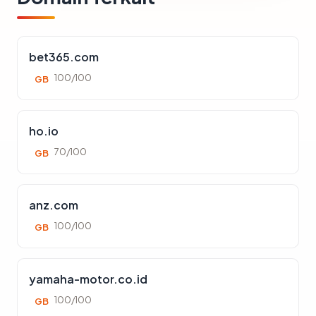
bet365.com
100/100
GB
ho.io
70/100
GB
anz.com
100/100
GB
yamaha-motor.co.id
100/100
GB