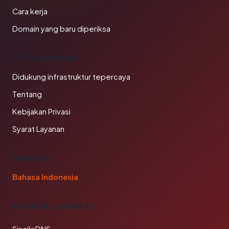
Cara kerja
Domain yang baru diperiksa
PERUSAHAAN
Didukung infrastruktur tepercaya
Tentang
Kebijakan Privasi
Syarat Layanan
BAHASA
Bahasa Indonesia
TAUTAN SAHABAT