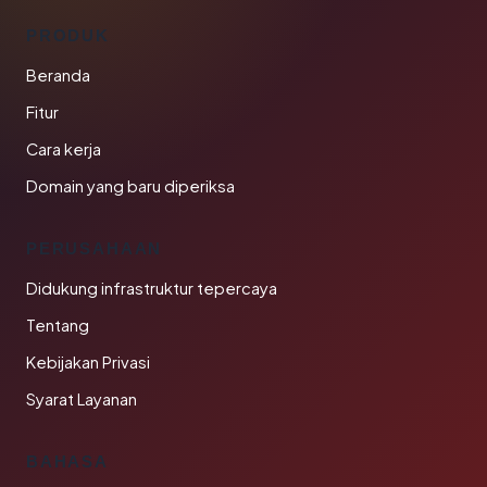
PRODUK
Beranda
Fitur
Cara kerja
Domain yang baru diperiksa
PERUSAHAAN
Didukung infrastruktur tepercaya
Tentang
Kebijakan Privasi
Syarat Layanan
BAHASA