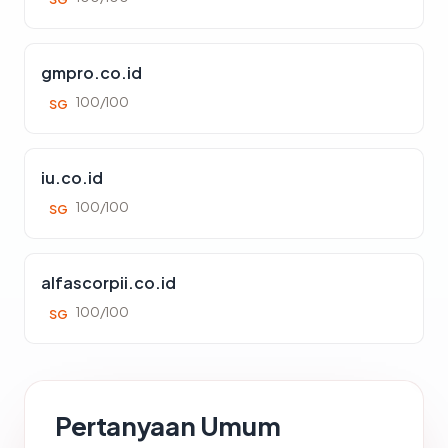
gmpro.co.id
100/100
SG
iu.co.id
100/100
SG
alfascorpii.co.id
100/100
SG
Pertanyaan Umum