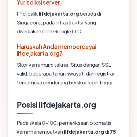
Yurisdiksi server
IP di balik
lifdejakarta.org
berada di
Singapore, pada infrastruktur yang
disediakan oleh Google LLC.
Haruskah Anda mempercayai
lifdejakarta.org?
Skor kami murni teknis. Situs dengan SSL
valid, beberapa tahun riwayat, dan registrar
terkemuka cenderung berskor lebih tinggi.
Posisi lifdejakarta.org
Pada skala 0-100, pemeriksaan otomatis
kami menempatkan
lifdejakarta.org
di
75