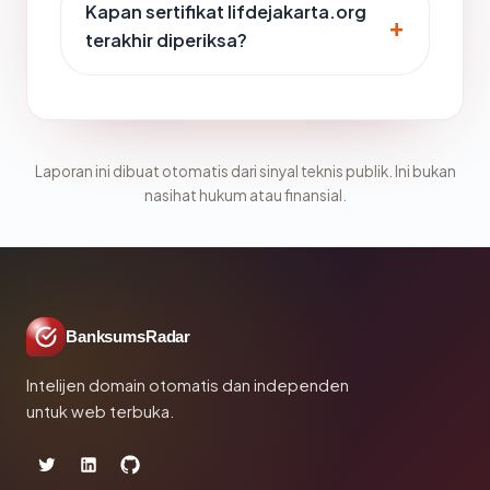
Kapan sertifikat lifdejakarta.org
terakhir diperiksa?
Laporan ini dibuat otomatis dari sinyal teknis publik. Ini bukan
nasihat hukum atau finansial.
BanksumsRadar
Intelijen domain otomatis dan independen
untuk web terbuka.