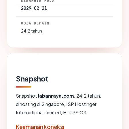
BERAKHIR PADA
2029-02-21
USIA DOMAIN
24.2 tahun
Snapshot
Snapshot
labanraya.com
: 24.2 tahun,
dihosting di Singapore, ISP Hostinger
International Limited, HTTPS OK.
Keamanan koneksi