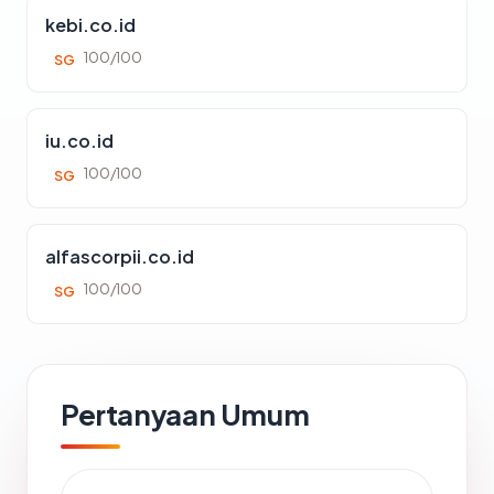
kebi.co.id
100/100
SG
iu.co.id
100/100
SG
alfascorpii.co.id
100/100
SG
Pertanyaan Umum