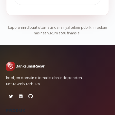
Laporan ini dibuat otomatis dari sinyal teknis publik. Ini bukan
nasihat hukum atau finansial.
BanksumsRadar
Intelijen domain otomatis dan independen
untuk web terbuka.
PRODUK