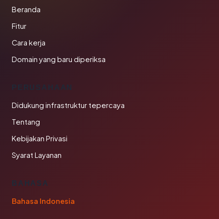
Beranda
Fitur
Cara kerja
Domain yang baru diperiksa
PERUSAHAAN
Didukung infrastruktur tepercaya
Tentang
Kebijakan Privasi
Syarat Layanan
BAHASA
Bahasa Indonesia