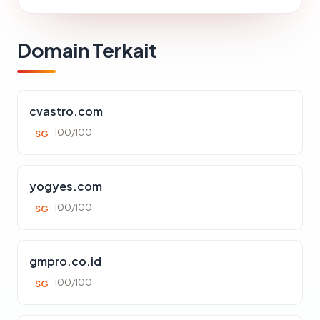
Domain Terkait
cvastro.com
100/100
SG
yogyes.com
100/100
SG
gmpro.co.id
100/100
SG