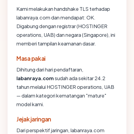
Kami melakukan handshake TLS terhadap
labanraya.com dan mendapat: OK.
Digabung dengan registrar (HOSTINGER
operations, UAB) dan negara (Singapore), ini
memberi tampilan keamanan dasar.
Masa pakai
Dihitung dari hari pendaftaran,
labanraya.com
sudah ada sekitar 24.2
tahun melalui HOSTINGER operations, UAB
— dalam kategori kematangan "mature"
model kami.
Jejak jaringan
Dari perspektif jaringan, labanraya.com