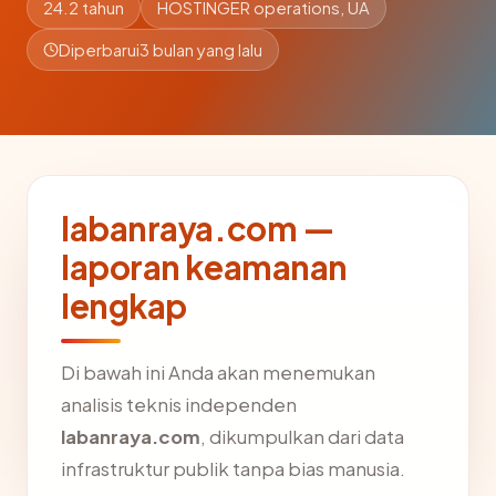
24.2 tahun
HOSTINGER operations, UA
Diperbarui
3 bulan yang lalu
labanraya.com —
laporan keamanan
lengkap
Di bawah ini Anda akan menemukan
analisis teknis independen
labanraya.com
, dikumpulkan dari data
infrastruktur publik tanpa bias manusia.