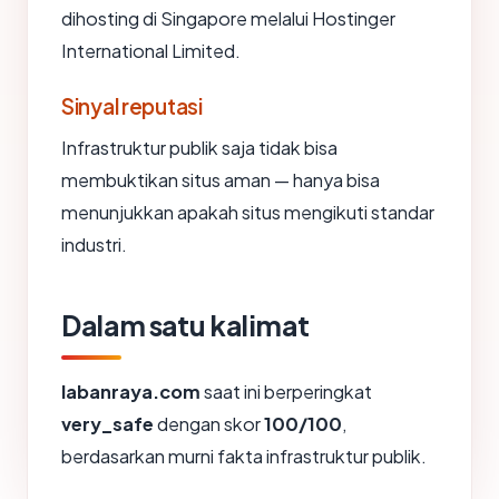
dihosting di Singapore melalui Hostinger
International Limited.
Sinyal reputasi
Infrastruktur publik saja tidak bisa
membuktikan situs aman — hanya bisa
menunjukkan apakah situs mengikuti standar
industri.
Dalam satu kalimat
labanraya.com
saat ini berperingkat
very_safe
dengan skor
100/100
,
berdasarkan murni fakta infrastruktur publik.