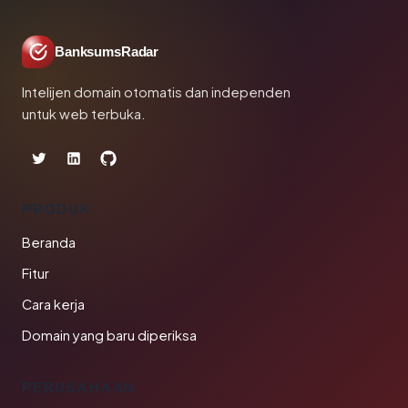
BanksumsRadar
Intelijen domain otomatis dan independen
untuk web terbuka.
PRODUK
Beranda
Fitur
Cara kerja
Domain yang baru diperiksa
PERUSAHAAN