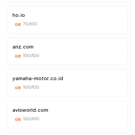
ho.io
70/100
GB
anz.com
100/100
GB
yamaha-motor.co.id
100/100
GB
avisworld.com
100/100
GB