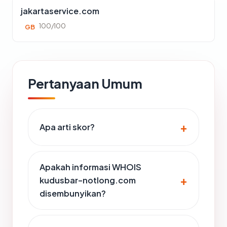
jakartaservice.com
100/100
GB
Pertanyaan Umum
Apa arti skor?
Apakah informasi WHOIS
kudusbar-notlong.com
disembunyikan?