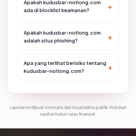
Apakah kudusbar-notlong.com
ada di blocklist keamanan?
Apakah kudusbar-notlong.com
adalah situs phishing?
Apa yang terlihat berisiko tentang
kudusbar-notlong.com?
Laporan ini dibuat otomatis dari sinyal teknis publik. Ini bukan
nasihat hukum atau finansial.