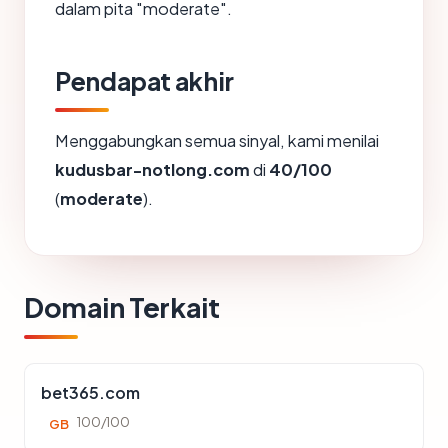
dalam pita "moderate".
Pendapat akhir
Menggabungkan semua sinyal, kami menilai
kudusbar-notlong.com
di
40/100
(
moderate
).
Domain Terkait
bet365.com
100/100
GB