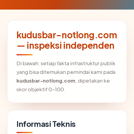
kudusbar-notlong.com
— inspeksi independen
Di bawah: setiap fakta infrastruktur publik
yang bisa ditemukan pemindai kami pada
kudusbar-notlong.com
, dipetakan ke
skor objektif 0-100.
Informasi Teknis