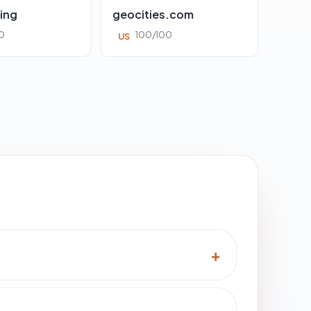
ing
geocities.com
0
100/100
US