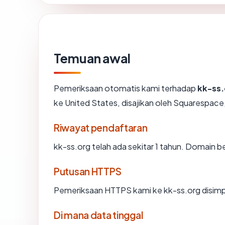
Temuan awal
Pemeriksaan otomatis kami terhadap
kk-ss.
ke United States, disajikan oleh Squarespac
Riwayat pendaftaran
kk-ss.org telah ada sekitar 1 tahun. Domain 
Putusan HTTPS
Pemeriksaan HTTPS kami ke kk-ss.org disim
Di mana data tinggal