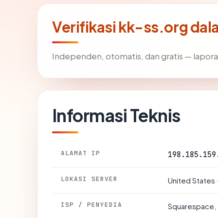
Verifikasi kk-ss.org dal
Independen, otomatis, dan gratis — lapora
Informasi Teknis
ALAMAT IP
198.185.159
LOKASI SERVER
United States 
ISP / PENYEDIA
Squarespace, 