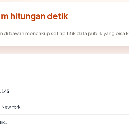
am hitungan detik
n di bawah mencakup setiap titik data publik yang bisa k
.145
· New York
Inc.