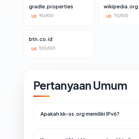
gradle.properties
wikipedia.org
90/100
70/100
US
US
btn.co.id
100/100
US
Pertanyaan Umum
Apakah kk-ss.org memiliki IPv6?