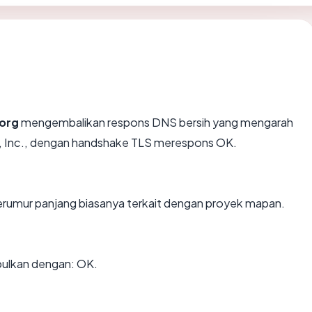
org
mengembalikan respons DNS bersih yang mengarah
e, Inc., dengan handshake TLS merespons OK.
berumur panjang biasanya terkait dengan proyek mapan.
pulkan dengan: OK.