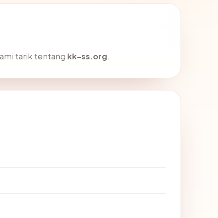
ami tarik tentang
kk-ss.org
.