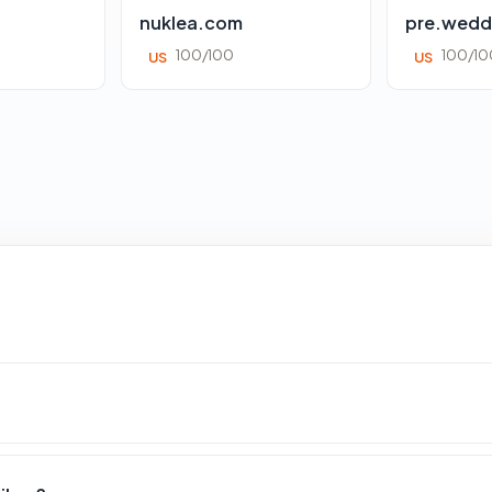
nuklea.com
pre.wedd
100/100
100/10
US
US