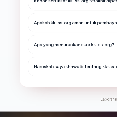
Kapan sertifikat kk-ss.org terakhir dipe
Apakah kk-ss.org aman untuk pembayar
Apa yang menurunkan skor kk-ss.org?
Haruskah saya khawatir tentang kk-ss.
Laporan in