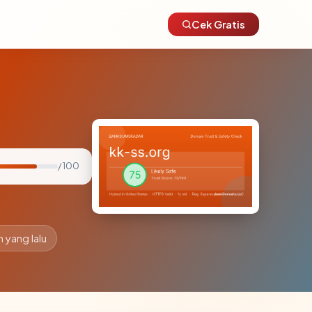
Cek Gratis
/ 100
n yang lalu