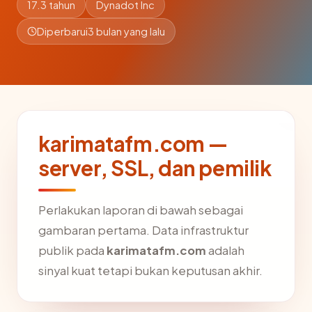
17.3 tahun
Dynadot Inc
Diperbarui
3 bulan yang lalu
karimatafm.com —
server, SSL, dan pemilik
Perlakukan laporan di bawah sebagai
gambaran pertama. Data infrastruktur
publik pada
karimatafm.com
adalah
sinyal kuat tetapi bukan keputusan akhir.