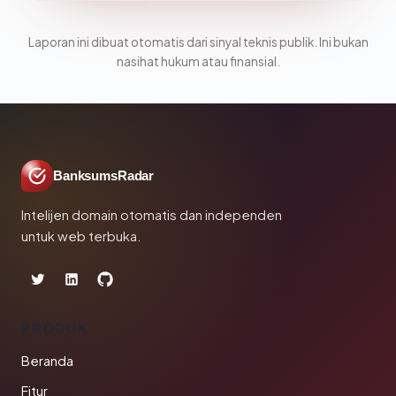
Laporan ini dibuat otomatis dari sinyal teknis publik. Ini bukan
nasihat hukum atau finansial.
BanksumsRadar
Intelijen domain otomatis dan independen
untuk web terbuka.
PRODUK
Beranda
Fitur