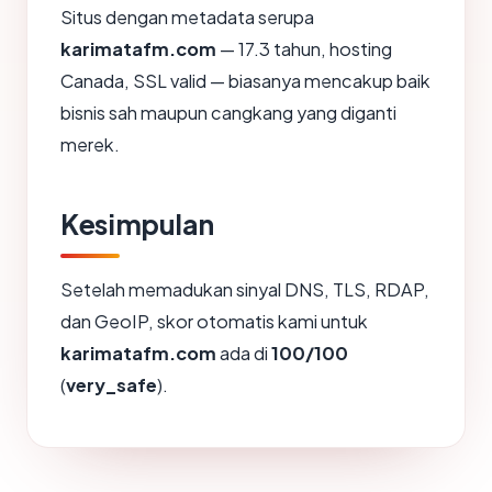
Situs dengan metadata serupa
karimatafm.com
— 17.3 tahun, hosting
Canada, SSL valid — biasanya mencakup baik
bisnis sah maupun cangkang yang diganti
merek.
Kesimpulan
Setelah memadukan sinyal DNS, TLS, RDAP,
dan GeoIP, skor otomatis kami untuk
karimatafm.com
ada di
100/100
(
very_safe
).