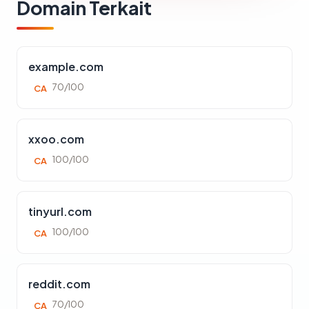
Domain Terkait
example.com
70/100
CA
xxoo.com
100/100
CA
tinyurl.com
100/100
CA
reddit.com
70/100
CA