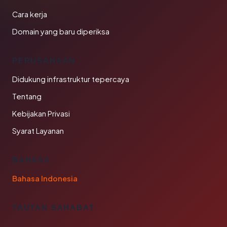
Cara kerja
Domain yang baru diperiksa
PERUSAHAAN
Didukung infrastruktur tepercaya
Tentang
Kebijakan Privasi
Syarat Layanan
BAHASA
Bahasa Indonesia
TAUTAN SAHABAT