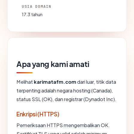
USIA DOMAIN
17.3 tahun
Apa yang kami amati
Melihat
karimatafm.com
dari luar, titik data
terpenting adalah negara hosting (Canada),
status SSL (OK), dan registrar (Dynadot Inc).
Enkripsi (HTTPS)
Pemeriksaan HTTPS mengembalikan OK.
Sertifikat TLS yang valid adalah minimum