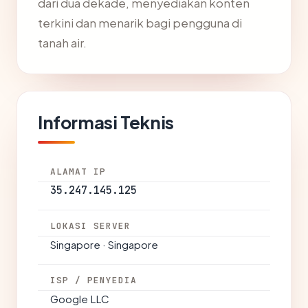
dari dua dekade, menyediakan konten
terkini dan menarik bagi pengguna di
tanah air.
Informasi Teknis
ALAMAT IP
35.247.145.125
LOKASI SERVER
Singapore · Singapore
ISP / PENYEDIA
Google LLC