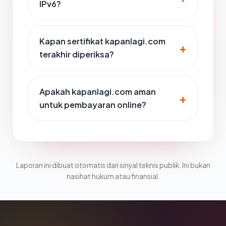
IPv6?
Kapan sertifikat kapanlagi.com
terakhir diperiksa?
Apakah kapanlagi.com aman
untuk pembayaran online?
Laporan ini dibuat otomatis dari sinyal teknis publik. Ini bukan
nasihat hukum atau finansial.