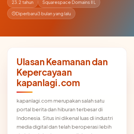
23.2 tahun
Squarespace Domains II L
Diperbarui
3 bulan yang lalu
Ulasan Keamanan dan
Kepercayaan
kapanlagi.com
kapanlagi.com merupakan salah satu
portal berita dan hiburan terbesar di
Indonesia. Situs ini dikenal luas di industri
media digital dan telah beroperasi lebih