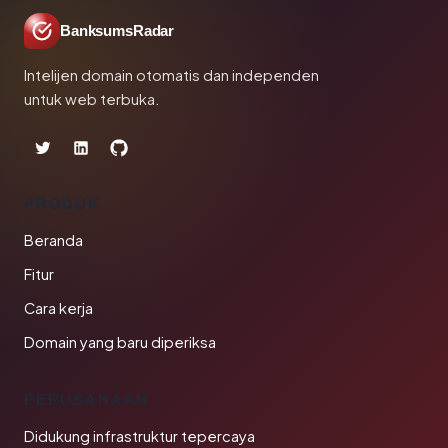
BanksumsRadar
Intelijen domain otomatis dan independen
untuk web terbuka.
PRODUK
Beranda
Fitur
Cara kerja
Domain yang baru diperiksa
PERUSAHAAN
Didukung infrastruktur tepercaya