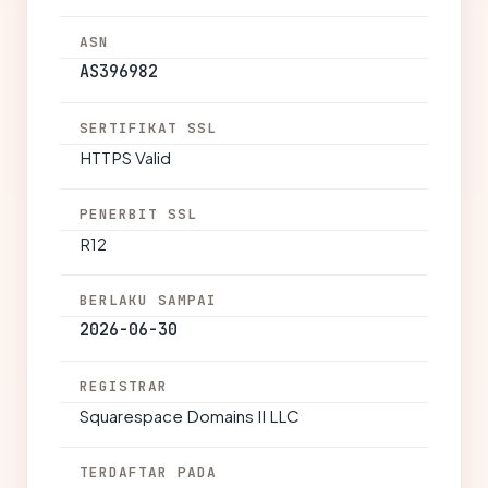
ASN
AS396982
SERTIFIKAT SSL
HTTPS Valid
PENERBIT SSL
R12
BERLAKU SAMPAI
2026-06-30
REGISTRAR
Squarespace Domains II LLC
TERDAFTAR PADA