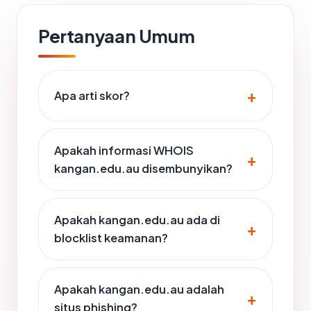
Pertanyaan Umum
Apa arti skor?
Apakah informasi WHOIS
kangan.edu.au disembunyikan?
Apakah kangan.edu.au ada di
blocklist keamanan?
Apakah kangan.edu.au adalah
situs phishing?