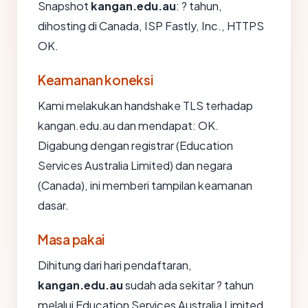
Snapshot
kangan.edu.au
: ? tahun,
dihosting di Canada, ISP Fastly, Inc., HTTPS
OK.
Keamanan koneksi
Kami melakukan handshake TLS terhadap
kangan.edu.au dan mendapat: OK.
Digabung dengan registrar (Education
Services Australia Limited) dan negara
(Canada), ini memberi tampilan keamanan
dasar.
Masa pakai
Dihitung dari hari pendaftaran,
kangan.edu.au
sudah ada sekitar ? tahun
melalui Education Services Australia Limited