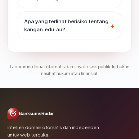
Apa yang terlihat berisiko tentang
kangan.edu.au?
Laporan ini dibuat otomatis dari sinyal teknis publik. Ini bukan
nasihat hukum atau finansial.
BanksumsRadar
Intelijen domain otomatis dan independen
untuk web terbuka.