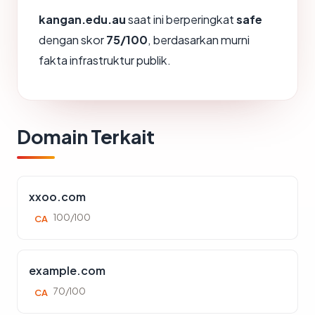
kangan.edu.au
saat ini berperingkat
safe
dengan skor
75/100
, berdasarkan murni
fakta infrastruktur publik.
Domain Terkait
xxoo.com
100/100
CA
example.com
70/100
CA