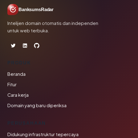
BanksumsRadar
Intelijen domain otomatis dan independen
untuk web terbuka.
PRODUK
Beranda
Fitur
Cara kerja
Domain yang baru diperiksa
PERUSAHAAN
Didukung infrastruktur tepercaya