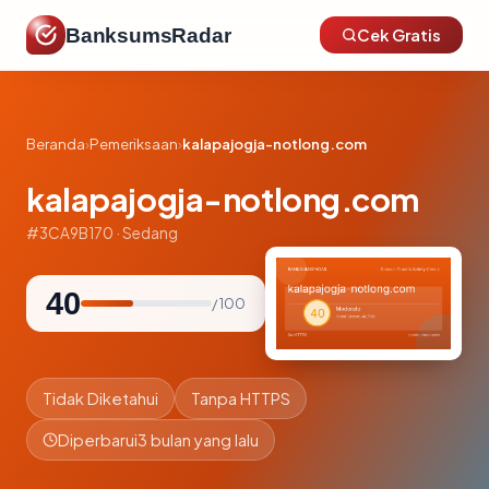
BanksumsRadar
Cek Gratis
Beranda
›
Pemeriksaan
›
kalapajogja-notlong.com
kalapajogja-notlong.com
#3CA9B170 · Sedang
40
/ 100
Tidak Diketahui
Tanpa HTTPS
Diperbarui
3 bulan yang lalu