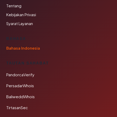
Tentang
Kebijakan Privasi
Syarat Layanan
BAHASA
Bahasa Indonesia
TAUTAN SAHABAT
PandorcaVerify
PersadarWhois
BaliweddWhois
TirtasanSec