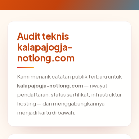
Audit teknis
kalapajogja-
notlong.com
Kami menarik catatan publik terbaru untuk
kalapajogja-notlong.com
— riwayat
pendaftaran, status sertifikat, infrastruktur
hosting — dan menggabungkannya
menjadi kartu di bawah.