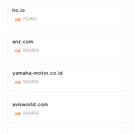
ho.io
70/100
GB
anz.com
100/100
GB
yamaha-motor.co.id
100/100
GB
avisworld.com
100/100
GB