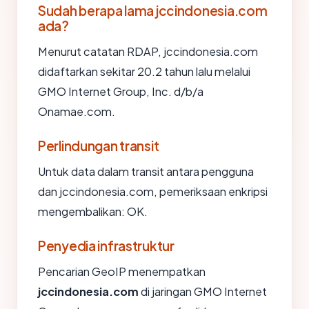
Sudah berapa lama jccindonesia.com
ada?
Menurut catatan RDAP, jccindonesia.com
didaftarkan sekitar 20.2 tahun lalu melalui
GMO Internet Group, Inc. d/b/a
Onamae.com.
Perlindungan transit
Untuk data dalam transit antara pengguna
dan jccindonesia.com, pemeriksaan enkripsi
mengembalikan: OK.
Penyedia infrastruktur
Pencarian GeoIP menempatkan
jccindonesia.com
di jaringan GMO Internet