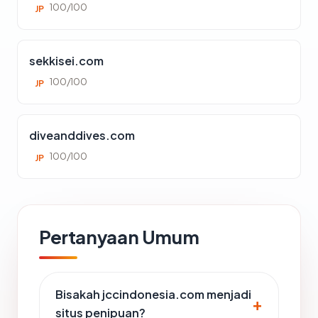
100/100
JP
sekkisei.com
100/100
JP
diveanddives.com
100/100
JP
Pertanyaan Umum
Bisakah jccindonesia.com menjadi
situs penipuan?