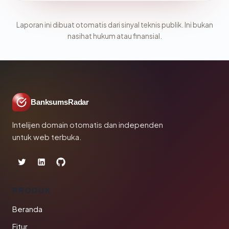
Laporan ini dibuat otomatis dari sinyal teknis publik. Ini bukan
nasihat hukum atau finansial.
BanksumsRadar
Intelijen domain otomatis dan independen
untuk web terbuka.
PRODUK
Beranda
Fitur