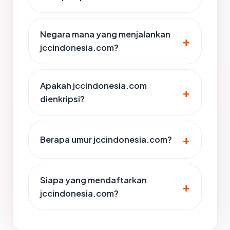
Negara mana yang menjalankan
jccindonesia.com?
Apakah jccindonesia.com
dienkripsi?
Berapa umur jccindonesia.com?
Siapa yang mendaftarkan
jccindonesia.com?