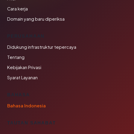
Cara kerja
Domain yang baru diperiksa
PERUSAHAAN
Didukung infrastruktur tepercaya
Tentang
Kebijakan Privasi
Syarat Layanan
BAHASA
Bahasa Indonesia
TAUTAN SAHABAT