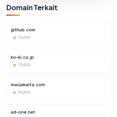
Domain Terkait
github.com
70/100
JP
ko-ki.co.jp
70/100
JP
macjakarta.com
90/100
JP
ad-one.net