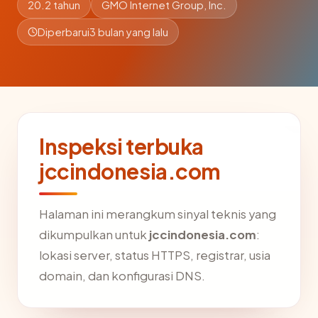
20.2 tahun
GMO Internet Group, Inc.
Diperbarui
3 bulan yang lalu
Inspeksi terbuka
jccindonesia.com
Halaman ini merangkum sinyal teknis yang
dikumpulkan untuk
jccindonesia.com
:
lokasi server, status HTTPS, registrar, usia
domain, dan konfigurasi DNS.