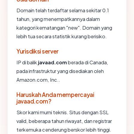
Domain telah terdaftar selama sekitar 0.1
tahun, yang menempatkannya dalam
kategori kematangan "new". Domain yang
lebih tua secara statistik kurang berisiko.
Yurisdiksi server
IP di balik
javaad.com
berada di Canada,
pada infrastruktur yang disediakan oleh
Amazon.com, Inc..
Haruskah Anda mempercayai
javaad.com?
Skor kami murni teknis. Situs dengan SSL
valid, beberapa tahun riwayat, dan registrar
terkemuka cenderung berskor lebih tinggi.