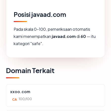
Posisi javaad.com
Pada skala 0-100, pemeriksaan otomatis
kami menempatkan
javaad.com
di
60
— itu
kategori "safe".
Domain Terkait
xxoo.com
100/100
CA