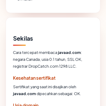
Sekilas
Cara tercepat membaca
javaad.com
:
negara Canada, usia 0.1 tahun, SSL OK,
registrar DropCatch.com 1298 LLC.
Kesehatan sertifikat
Sertifikat yang saat ini disajikan oleh
javaad.com
dipecahkan sebagai: OK.
Usia domain