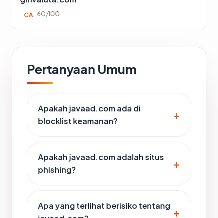
60/100
CA
Pertanyaan Umum
Apakah javaad.com ada di
blocklist keamanan?
Apakah javaad.com adalah situs
phishing?
Apa yang terlihat berisiko tentang