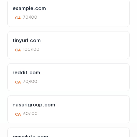
example.com
70/100
CA
tinyurl.com
100/100
CA
reddit.com
70/100
CA
nasarigroup.com
60/100
CA
gmvaluta.com