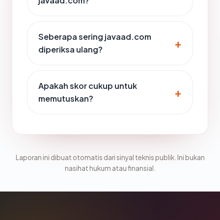
javaad.com?
Seberapa sering javaad.com
diperiksa ulang?
Apakah skor cukup untuk
memutuskan?
Laporan ini dibuat otomatis dari sinyal teknis publik. Ini bukan
nasihat hukum atau finansial.