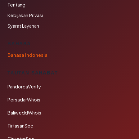
Tentang
Kebijakan Privasi
Syarat Layanan
BAHASA
Bahasa Indonesia
TAUTAN SAHABAT
PandorcaVerify
PersadarWhois
BaliweddWhois
TirtasanSec
CiptatorSec