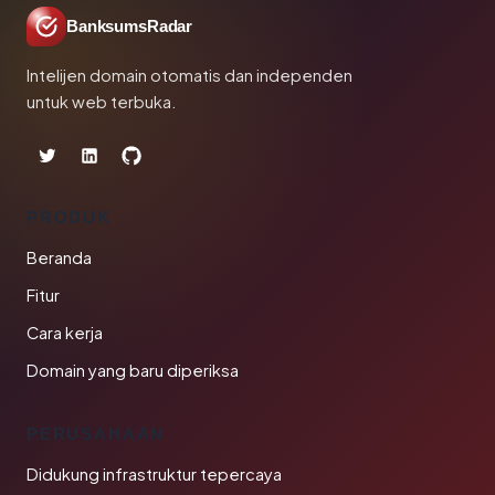
BanksumsRadar
Intelijen domain otomatis dan independen
untuk web terbuka.
PRODUK
Beranda
Fitur
Cara kerja
Domain yang baru diperiksa
PERUSAHAAN
Didukung infrastruktur tepercaya