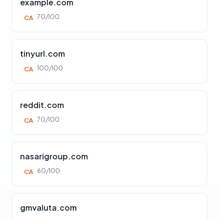
example.com
70/100
CA
tinyurl.com
100/100
CA
reddit.com
70/100
CA
nasarigroup.com
60/100
CA
gmvaluta.com