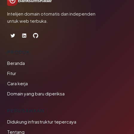
BanksumsRadar
Intelijen domain otomatis dan independen
untuk web terbuka.
PRODUK
Beranda
Fitur
Cara kerja
Domain yang baru diperiksa
PERUSAHAAN
Didukung infrastruktur tepercaya
Tentang