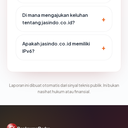
Di mana mengajukan keluhan
tentang jasindo.co.id?
Apakah jasindo.co.id memiliki
IPv6?
Laporan ini dibuat otomatis dari sinyal teknis publik. Ini bukan
nasihat hukum atau finansial.