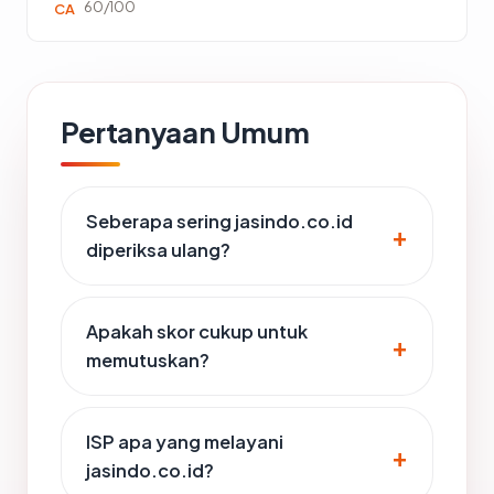
60/100
CA
Pertanyaan Umum
Seberapa sering jasindo.co.id
diperiksa ulang?
Apakah skor cukup untuk
memutuskan?
ISP apa yang melayani
jasindo.co.id?