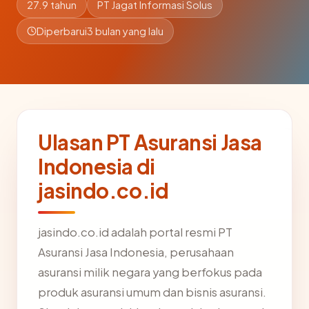
27.9 tahun
PT Jagat Informasi Solus
Diperbarui
3 bulan yang lalu
Ulasan PT Asuransi Jasa
Indonesia di
jasindo.co.id
jasindo.co.id adalah portal resmi PT
Asuransi Jasa Indonesia, perusahaan
asuransi milik negara yang berfokus pada
produk asuransi umum dan bisnis asuransi.