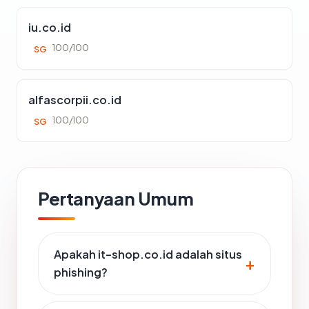
iu.co.id
100/100
SG
alfascorpii.co.id
100/100
SG
Pertanyaan Umum
Apakah it-shop.co.id adalah situs
phishing?