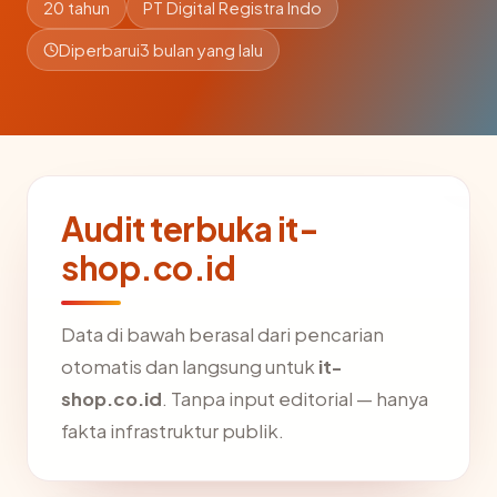
20 tahun
PT Digital Registra Indo
Diperbarui
3 bulan yang lalu
Audit terbuka it-
shop.co.id
Data di bawah berasal dari pencarian
otomatis dan langsung untuk
it-
shop.co.id
. Tanpa input editorial — hanya
fakta infrastruktur publik.