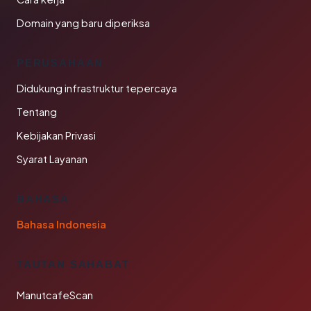
Domain yang baru diperiksa
PERUSAHAAN
Didukung infrastruktur tepercaya
Tentang
Kebijakan Privasi
Syarat Layanan
BAHASA
Bahasa Indonesia
TAUTAN SAHABAT
ManutcafeScan