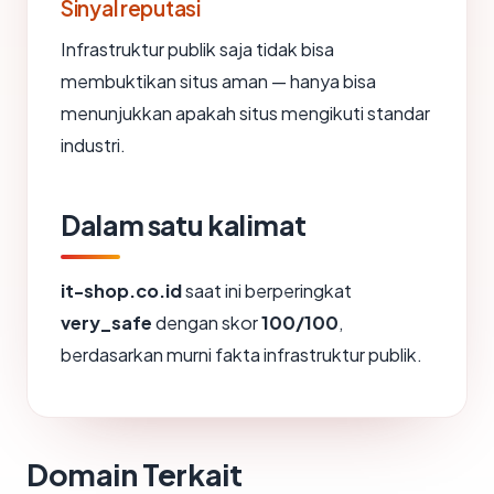
Sinyal reputasi
Infrastruktur publik saja tidak bisa
membuktikan situs aman — hanya bisa
menunjukkan apakah situs mengikuti standar
industri.
Dalam satu kalimat
it-shop.co.id
saat ini berperingkat
very_safe
dengan skor
100/100
,
berdasarkan murni fakta infrastruktur publik.
Domain Terkait