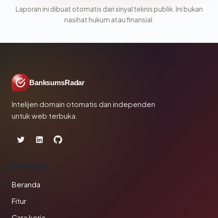
Laporan ini dibuat otomatis dari sinyal teknis publik. Ini bukan
nasihat hukum atau finansial.
BanksumsRadar
Intelijen domain otomatis dan independen
untuk web terbuka.
PRODUK
Beranda
Fitur
Cara kerja