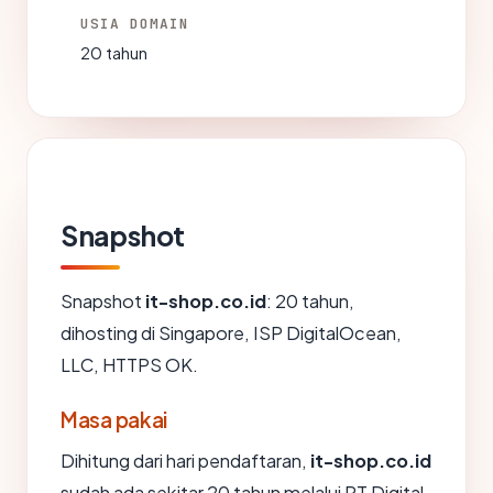
USIA DOMAIN
20 tahun
Snapshot
Snapshot
it-shop.co.id
: 20 tahun,
dihosting di Singapore, ISP DigitalOcean,
LLC, HTTPS OK.
Masa pakai
Dihitung dari hari pendaftaran,
it-shop.co.id
sudah ada sekitar 20 tahun melalui PT Digital