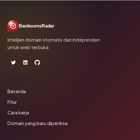
BanksumsRadar
Intelijen domain otomatis dan independen
untuk web terbuka.
PRODUK
Beranda
Fitur
Cara kerja
Domain yang baru diperiksa