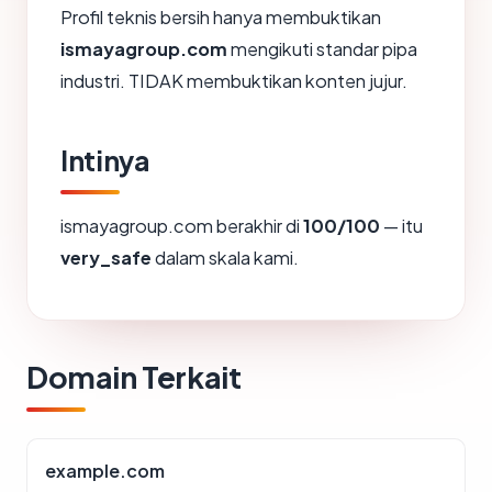
Profil teknis bersih hanya membuktikan
ismayagroup.com
mengikuti standar pipa
industri. TIDAK membuktikan konten jujur.
Intinya
ismayagroup.com berakhir di
100/100
— itu
very_safe
dalam skala kami.
Domain Terkait
example.com