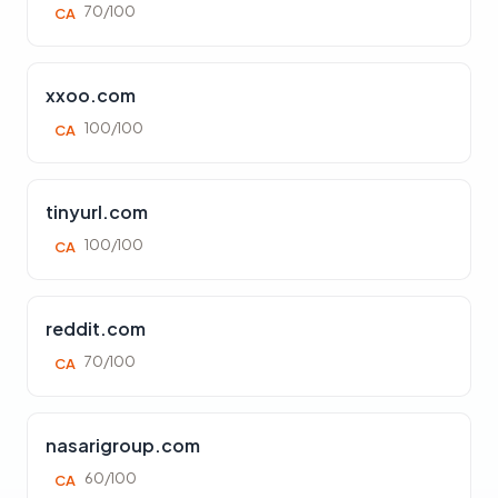
70/100
CA
xxoo.com
100/100
CA
tinyurl.com
100/100
CA
reddit.com
70/100
CA
nasarigroup.com
60/100
CA