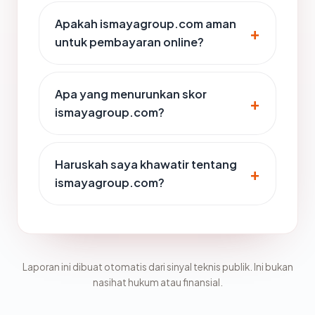
Apakah ismayagroup.com aman
untuk pembayaran online?
Apa yang menurunkan skor
ismayagroup.com?
Haruskah saya khawatir tentang
ismayagroup.com?
Laporan ini dibuat otomatis dari sinyal teknis publik. Ini bukan
nasihat hukum atau finansial.