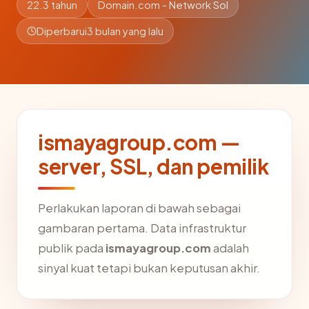
22.3 tahun
Domain.com - Network Sol
Diperbarui
3 bulan yang lalu
ismayagroup.com —
server, SSL, dan pemilik
Perlakukan laporan di bawah sebagai
gambaran pertama. Data infrastruktur
publik pada
ismayagroup.com
adalah
sinyal kuat tetapi bukan keputusan akhir.