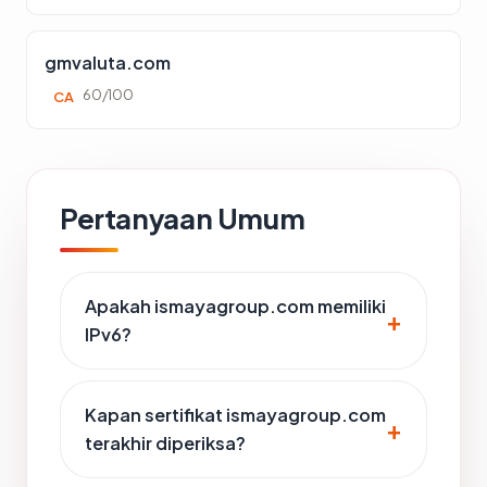
gmvaluta.com
60/100
CA
Pertanyaan Umum
Apakah ismayagroup.com memiliki
IPv6?
Kapan sertifikat ismayagroup.com
terakhir diperiksa?