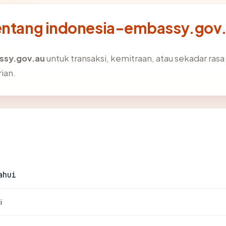
tentang indonesia-embassy.gov
ssy.gov.au
untuk transaksi, kemitraan, atau sekadar rasa 
ian.
ahui
i