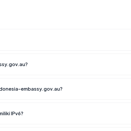
ssy.gov.au?
indonesia-embassy.gov.au?
liki IPv6?