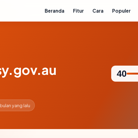
Beranda
Fitur
Cara
Populer
y.gov.au
40
 bulan yang lalu