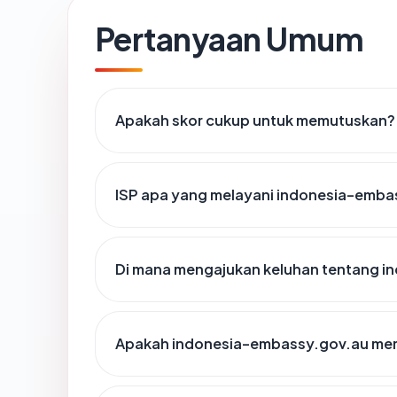
Pertanyaan Umum
Apakah skor cukup untuk memutuskan?
ISP apa yang melayani indonesia-emba
Di mana mengajukan keluhan tentang 
Apakah indonesia-embassy.gov.au memi