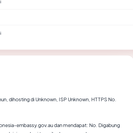
i
i
ahun, dihosting di Unknown, ISP Unknown, HTTPS No.
donesia-embassy.gov.au dan mendapat: No. Digabung