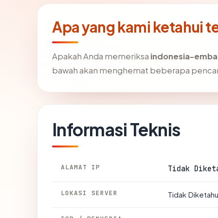
Apa yang kami ketahui 
Apakah Anda memeriksa
indonesia-emba
bawah akan menghemat beberapa pencar
Informasi Teknis
ALAMAT IP
Tidak Diket
LOKASI SERVER
Tidak Diketahu