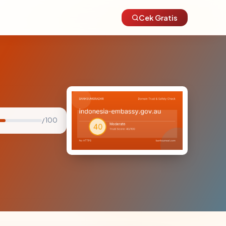
Cek Gratis
/ 100