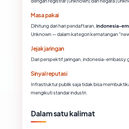
dengan registrar (Unknown) dan negara (Unkn
Masa pakai
Dihitung dari hari pendaftaran,
indonesia-em
Unknown — dalam kategori kematangan "new
Jejak jaringan
Dari perspektif jaringan, indonesia-embassy.
Sinyal reputasi
Infrastruktur publik saja tidak bisa membukt
mengikuti standar industri.
Dalam satu kalimat