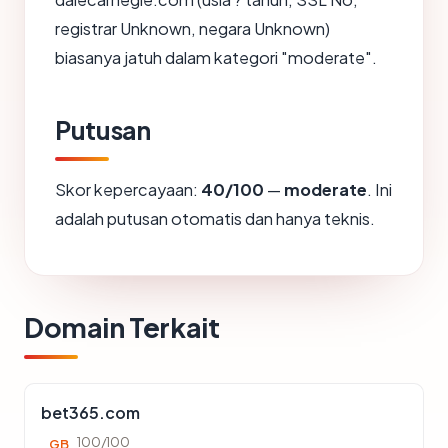
registrar Unknown, negara Unknown)
biasanya jatuh dalam kategori "moderate".
Putusan
Skor kepercayaan:
40/100
—
moderate
. Ini
adalah putusan otomatis dan hanya teknis.
Domain Terkait
bet365.com
100/100
GB