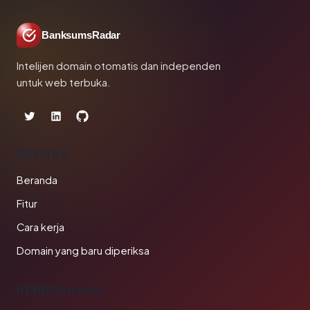
BanksumsRadar
Intelijen domain otomatis dan independen
untuk web terbuka.
PRODUK
Beranda
Fitur
Cara kerja
Domain yang baru diperiksa
PERUSAHAAN