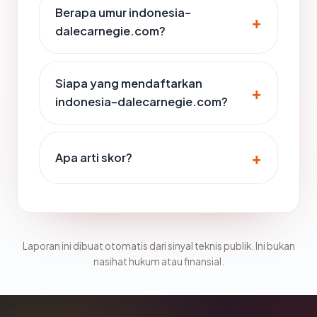
Berapa umur indonesia-
dalecarnegie.com?
Siapa yang mendaftarkan
indonesia-dalecarnegie.com?
Apa arti skor?
Laporan ini dibuat otomatis dari sinyal teknis publik. Ini bukan
nasihat hukum atau finansial.