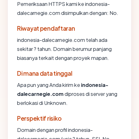
Pemeriksaan HTTPS kami ke indonesia-
dalecarnegie.com disimpulkan dengan: No.
Riwayat pendaftaran
indonesia-dalecarnegie.com telah ada
sekitar ? tahun. Domain berumur panjang
biasanya terkait dengan proyek mapan.
Di mana data tinggal
Apa pun yang Anda kirim ke
indonesia-
dalecarnegie.com
diproses di server yang
berlokasi di Unknown.
Perspektif risiko
Domain dengan profil indonesia-
dalecarnegie.com (usia ? tahun, SSL No,