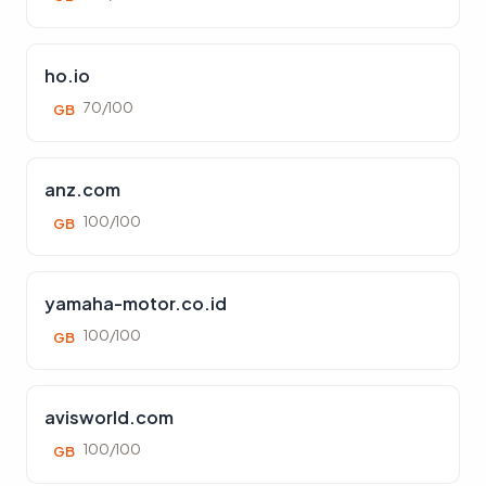
ho.io
70/100
GB
anz.com
100/100
GB
yamaha-motor.co.id
100/100
GB
avisworld.com
100/100
GB