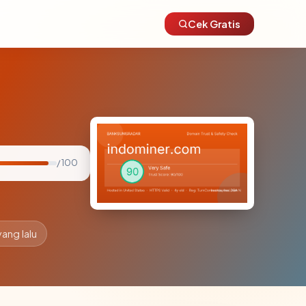
Cek Gratis
/ 100
yang lalu