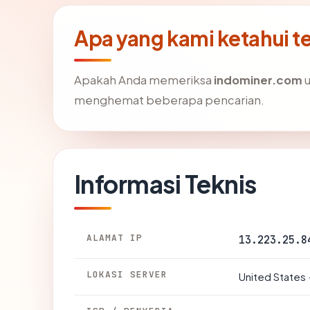
Apa yang kami ketahui 
Apakah Anda memeriksa
indominer.com
u
menghemat beberapa pencarian.
Informasi Teknis
ALAMAT IP
13.223.25.8
LOKASI SERVER
United States 