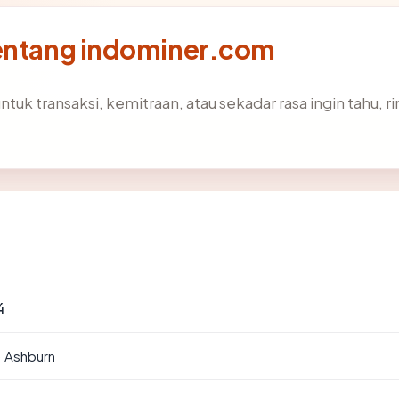
tentang indominer.com
ntuk transaksi, kemitraan, atau sekadar rasa ingin tahu, 
4
· Ashburn