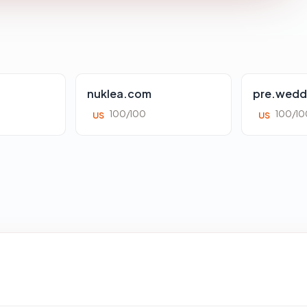
nuklea.com
pre.wedd
100/100
100/10
US
US