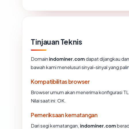
Tinjauan Teknis
Domain
indominer.com
dapat dijangkau dan
bawah kami menelusuri sinyal-sinyal yang palin
Kompatibilitas browser
Browser umum akan menerima konfigurasi TL
Nilai saat ini: OK.
Pemeriksaan kematangan
Dari segi kematangan,
indominer.com
berad