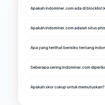
Apakah indominer.com ada di blocklist
Apakah indominer.com adalah situs phi
Apa yang terlihat berisiko tentang ind
Seberapa sering indominer.com diperik
Apakah skor cukup untuk memutuskan?