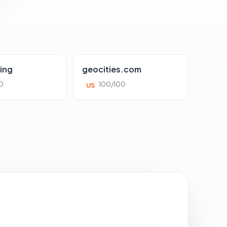
ing
geocities.com
0
100/100
US