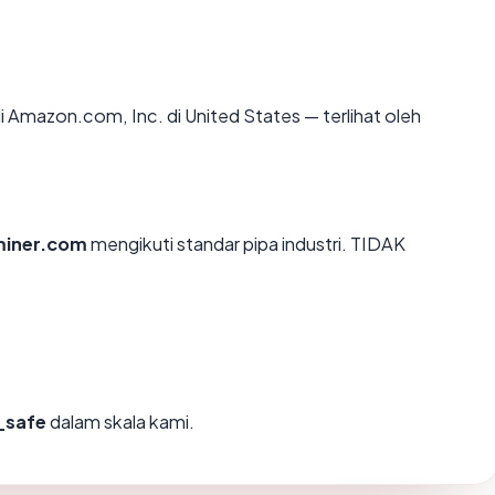
 di Amazon.com, Inc. di United States — terlihat oleh
miner.com
mengikuti standar pipa industri. TIDAK
_safe
dalam skala kami.