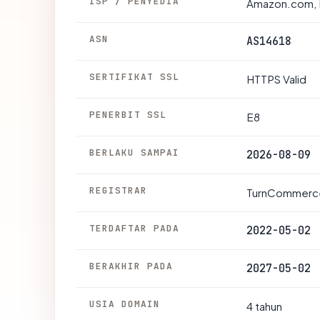
ISP / PENYEDIA
Amazon.com, 
ASN
AS14618
SERTIFIKAT SSL
HTTPS Valid
PENERBIT SSL
E8
BERLAKU SAMPAI
2026-08-09
REGISTRAR
TurnCommerce
TERDAFTAR PADA
2022-05-02
BERAKHIR PADA
2027-05-02
USIA DOMAIN
4 tahun