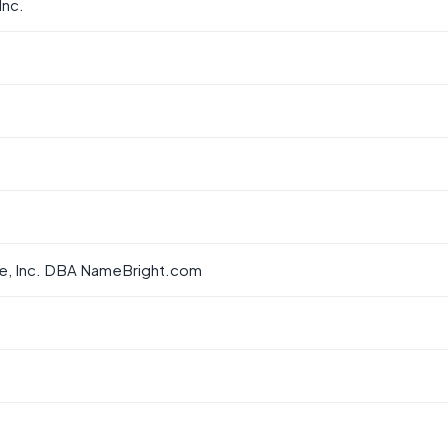
Inc.
, Inc. DBA NameBright.com