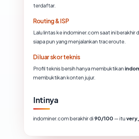
terdaftar.
Routing & ISP
Lalu lintas ke indominer.com saat ini berakhir
siapa pun yang menjalankan traceroute.
Di luar skor teknis
Profil teknis bersih hanya membuktikan
indo
membuktikan konten jujur.
Intinya
indominer.com berakhir di
90/100
— itu
very