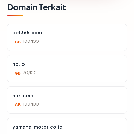
Domain Terkait
bet365.com
100/100
GB
ho.io
70/100
GB
anz.com
100/100
GB
yamaha-motor.co.id