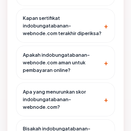
Kapan sertifikat
indobungatabanan-
webnode.com terakhir diperiksa?
Apakah indobungatabanan-
webnode.com aman untuk
pembayaran online?
Apa yang menurunkan skor
indobungatabanan-
webnode.com?
Bisakah indobungatabanan-