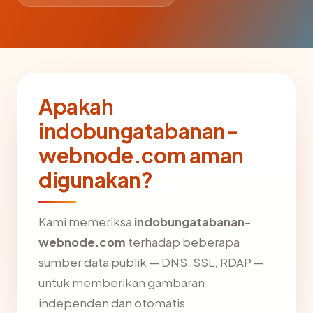
Apakah
indobungatabanan-
webnode.com aman
digunakan?
Kami memeriksa
indobungatabanan-
webnode.com
terhadap beberapa
sumber data publik — DNS, SSL, RDAP —
untuk memberikan gambaran
independen dan otomatis.