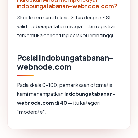
indobungatabanan-webnode.com?
Skor kami murni teknis. Situs dengan SSL
valid, beberapa tahun riwayat, dan registrar
terkemuka cenderung berskor lebih tinggi.
Posisi indobungatabanan-
webnode.com
Pada skala 0-100, pemeriksaan otomatis
kami menempatkan
indobungatabanan-
webnode.com
di
40
— itu kategori
"moderate".