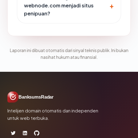
webnode.com menjadi situs
penipuan?
Laporan ini dibuat otomatis dari sinyal teknis publik. Ini bukan
nasihat hukum atau finansial.
BanksumsRadar
Intelijen domain otomatis dan independen
untuk web terbuka.