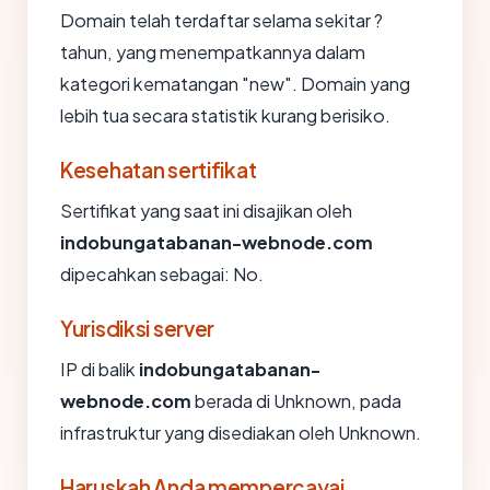
Domain telah terdaftar selama sekitar ?
tahun, yang menempatkannya dalam
kategori kematangan "new". Domain yang
lebih tua secara statistik kurang berisiko.
Kesehatan sertifikat
Sertifikat yang saat ini disajikan oleh
indobungatabanan-webnode.com
dipecahkan sebagai: No.
Yurisdiksi server
IP di balik
indobungatabanan-
webnode.com
berada di Unknown, pada
infrastruktur yang disediakan oleh Unknown.
Haruskah Anda mempercayai