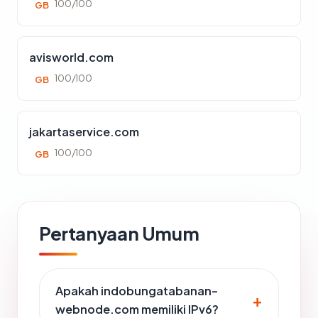
100/100
GB
avisworld.com
100/100
GB
jakartaservice.com
100/100
GB
Pertanyaan Umum
Apakah indobungatabanan-
webnode.com memiliki IPv6?