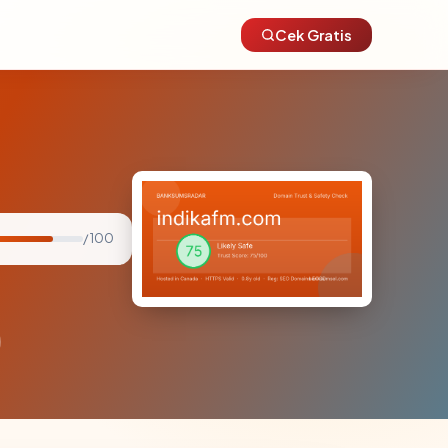
Cek Gratis
/ 100