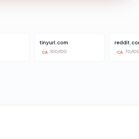
tinyurl.com
reddit.c
100/100
70/10
CA
CA