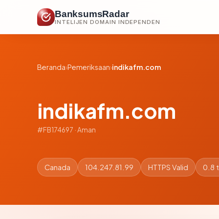
BanksumsRadar
INTELIJEN DOMAIN INDEPENDEN
Beranda
›
Pemeriksaan
›
indikafm.com
indikafm.com
#FB174697 · Aman
Canada
104.247.81.99
HTTPS Valid
0.8 