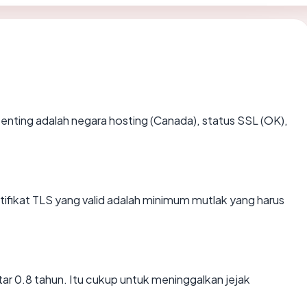
erpenting adalah negara hosting (Canada), status SSL (OK),
ikat TLS yang valid adalah minimum mutlak yang harus
itar 0.8 tahun. Itu cukup untuk meninggalkan jejak