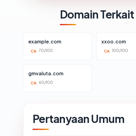
Domain Terkait
example.com
xxoo.com
70/100
100/100
CA
CA
gmvaluta.com
60/100
CA
Pertanyaan Umum