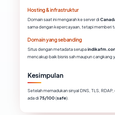
Hosting & infrastruktur
Domain saat ini mengarah ke server di
Canad
sama dengan kepercayaan, tetapi memberi ta
Domain yang sebanding
Situs dengan metadata serupa
indikafm.co
mencakup baik bisnis sah maupun cangkang y
Kesimpulan
Setelah memadukan sinyal DNS, TLS, RDAP, 
ada di
75/100
(
safe
).