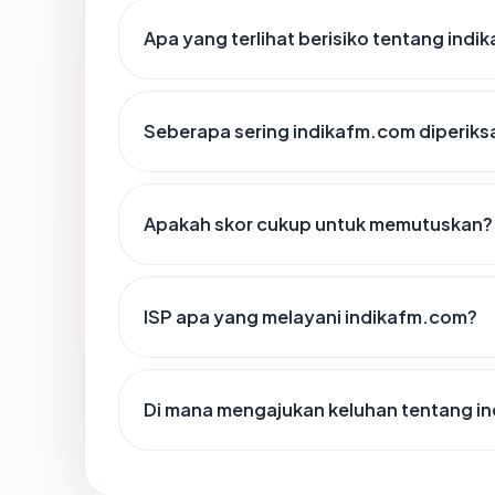
Apa yang terlihat berisiko tentang ind
Seberapa sering indikafm.com diperiks
Apakah skor cukup untuk memutuskan?
ISP apa yang melayani indikafm.com?
Di mana mengajukan keluhan tentang i