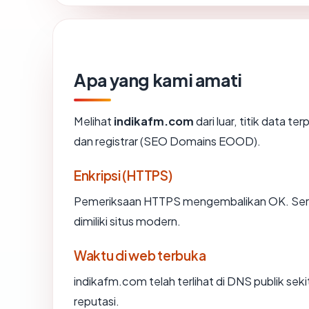
Apa yang kami amati
Melihat
indikafm.com
dari luar, titik data t
dan registrar (SEO Domains EOOD).
Enkripsi (HTTPS)
Pemeriksaan HTTPS mengembalikan OK. Sertif
dimiliki situs modern.
Waktu di web terbuka
indikafm.com telah terlihat di DNS publik sek
reputasi.