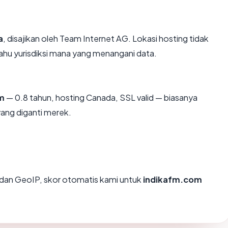
a
, disajikan oleh Team Internet AG. Lokasi hosting tidak
hu yurisdiksi mana yang menangani data.
m
— 0.8 tahun, hosting Canada, SSL valid — biasanya
ang diganti merek.
dan GeoIP, skor otomatis kami untuk
indikafm.com