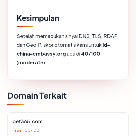
Kesimpulan
Setelah memadukan sinyal DNS, TLS, RDAP,
dan GeoIP, skor otomatis kami untuk
id-
china-embassy.org
ada di
40/100
(
moderate
).
Domain Terkait
bet365.com
100/100
GB