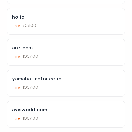
ho.io
70/100
GB
anz.com
100/100
GB
yamaha-motor.co.id
100/100
GB
avisworld.com
100/100
GB