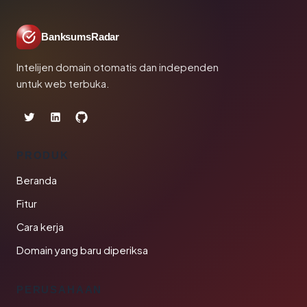
BanksumsRadar
Intelijen domain otomatis dan independen
untuk web terbuka.
PRODUK
Beranda
Fitur
Cara kerja
Domain yang baru diperiksa
PERUSAHAAN