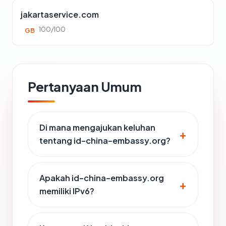
jakartaservice.com
100/100
GB
Pertanyaan Umum
Di mana mengajukan keluhan
tentang id-china-embassy.org?
Apakah id-china-embassy.org
memiliki IPv6?