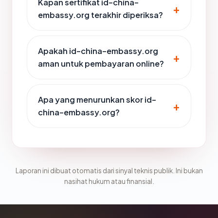
Kapan sertifikat id-china-
embassy.org terakhir diperiksa?
Apakah id-china-embassy.org
aman untuk pembayaran online?
Apa yang menurunkan skor id-
china-embassy.org?
Laporan ini dibuat otomatis dari sinyal teknis publik. Ini bukan
nasihat hukum atau finansial.