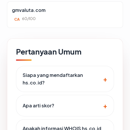
gmvaluta.com
60/100
CA
Pertanyaan Umum
Siapa yang mendaftarkan
hs.co.id?
Apa arti skor?
Apakah informasi WHOIS hs.co.id