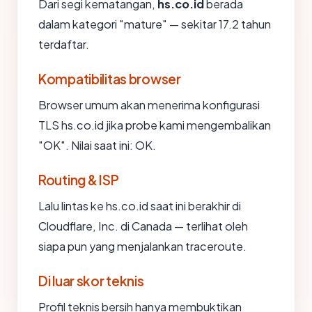
Dari segi kematangan,
hs.co.id
berada
dalam kategori "mature" — sekitar 17.2 tahun
terdaftar.
Kompatibilitas browser
Browser umum akan menerima konfigurasi
TLS hs.co.id jika probe kami mengembalikan
"OK". Nilai saat ini: OK.
Routing & ISP
Lalu lintas ke hs.co.id saat ini berakhir di
Cloudflare, Inc. di Canada — terlihat oleh
siapa pun yang menjalankan traceroute.
Di luar skor teknis
Profil teknis bersih hanya membuktikan