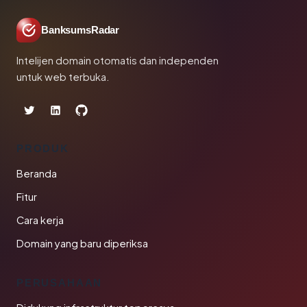
BanksumsRadar
Intelijen domain otomatis dan independen
untuk web terbuka.
PRODUK
Beranda
Fitur
Cara kerja
Domain yang baru diperiksa
PERUSAHAAN