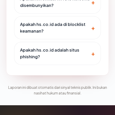
disembunyikan?
Apakah hs.co.id ada di blocklist
keamanan?
Apakah hs.co.id adalah situs
phishing?
Laporan ini dibuat otomatis dari sinyal teknis publik. Ini bukan
nasihat hukum atau finansial.