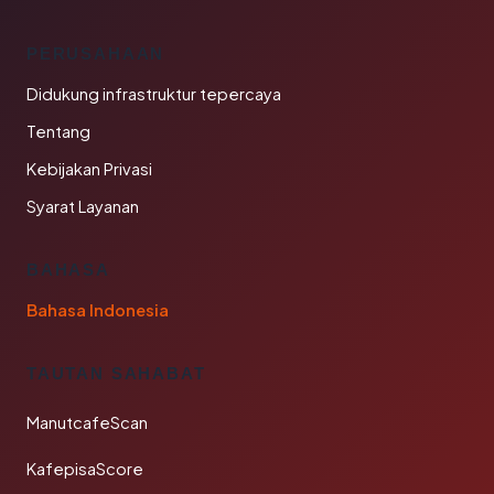
PERUSAHAAN
Didukung infrastruktur tepercaya
Tentang
Kebijakan Privasi
Syarat Layanan
BAHASA
Bahasa Indonesia
TAUTAN SAHABAT
ManutcafeScan
KafepisaScore