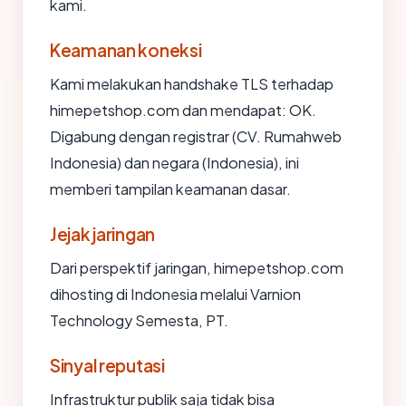
kami.
Keamanan koneksi
Kami melakukan handshake TLS terhadap
himepetshop.com dan mendapat: OK.
Digabung dengan registrar (CV. Rumahweb
Indonesia) dan negara (Indonesia), ini
memberi tampilan keamanan dasar.
Jejak jaringan
Dari perspektif jaringan, himepetshop.com
dihosting di Indonesia melalui Varnion
Technology Semesta, PT.
Sinyal reputasi
Infrastruktur publik saja tidak bisa