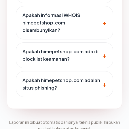
Apakah informasi WHOIS
himepetshop.com
disembunyikan?
Apakah himepetshop.com ada di
blocklist keamanan?
Apakah himepetshop.com adalah
situs phishing?
Laporan ini dibuat otomatis dari sinyal teknis publik. Ini bukan
nasihat hukum atau finansial.