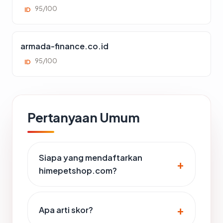
95/100
ID
armada-finance.co.id
95/100
ID
Pertanyaan Umum
Siapa yang mendaftarkan
himepetshop.com?
Apa arti skor?