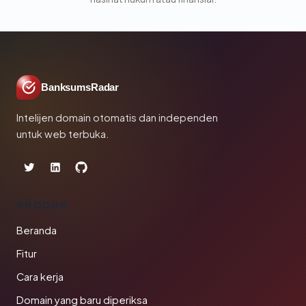
BanksumsRadar
Intelijen domain otomatis dan independen
untuk web terbuka.
PRODUK
Beranda
Fitur
Cara kerja
Domain yang baru diperiksa