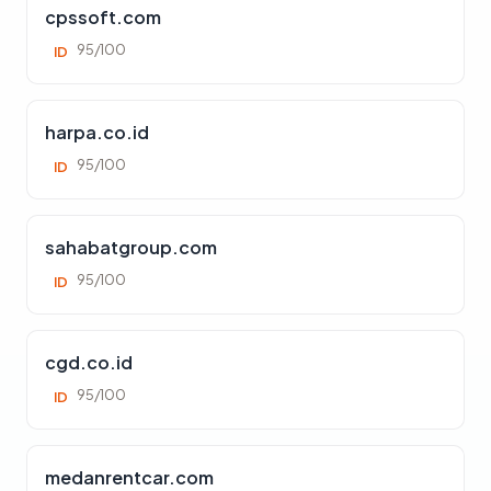
cpssoft.com
95/100
ID
harpa.co.id
95/100
ID
sahabatgroup.com
95/100
ID
cgd.co.id
95/100
ID
medanrentcar.com