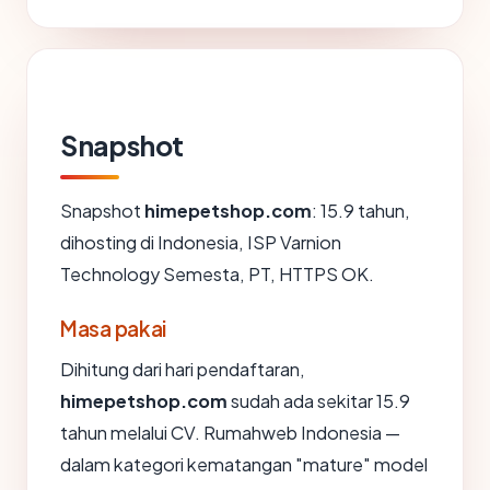
Snapshot
Snapshot
himepetshop.com
: 15.9 tahun,
dihosting di Indonesia, ISP Varnion
Technology Semesta, PT, HTTPS OK.
Masa pakai
Dihitung dari hari pendaftaran,
himepetshop.com
sudah ada sekitar 15.9
tahun melalui CV. Rumahweb Indonesia —
dalam kategori kematangan "mature" model