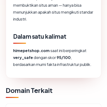
membuktikan situs aman — hanya bisa
menunjukkan apakah situs mengikuti standar
industri.
Dalam satu kalimat
himepetshop.com
saat ini berperingkat
very_safe
dengan skor
95/100
,
berdasarkan murni fakta infrastruktur publik.
Domain Terkait