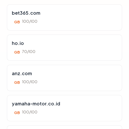
bet365.com
100/100
GB
ho.io
70/100
GB
anz.com
100/100
GB
yamaha-motor.co.id
100/100
GB