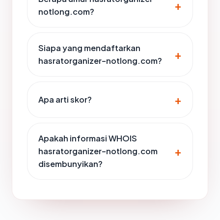
notlong.com?
Siapa yang mendaftarkan
hasratorganizer-notlong.com?
Apa arti skor?
Apakah informasi WHOIS
hasratorganizer-notlong.com
disembunyikan?