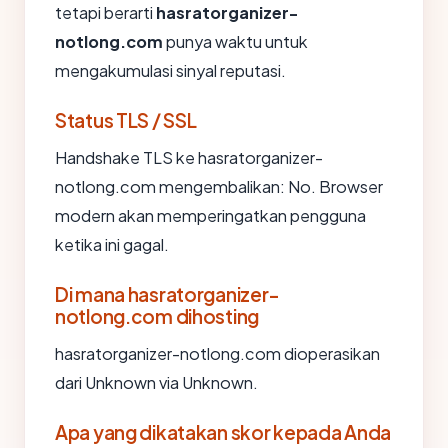
tetapi berarti
hasratorganizer-
notlong.com
punya waktu untuk
mengakumulasi sinyal reputasi.
Status TLS / SSL
Handshake TLS ke hasratorganizer-
notlong.com mengembalikan: No. Browser
modern akan memperingatkan pengguna
ketika ini gagal.
Di mana hasratorganizer-
notlong.com dihosting
hasratorganizer-notlong.com dioperasikan
dari Unknown via Unknown.
Apa yang dikatakan skor kepada Anda