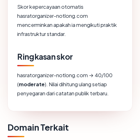
Skor kepercayaan otomatis
hasratorganizer-notlong.com
mencerminkan apakah ia mengikuti praktik
infrastruktur standar.
Ringkasan skor
hasratorganizer-notlong.com → 40/100
(
moderate
). Nilai dihitung ulang setiap
penyegaran dari catatan publik terbaru.
Domain Terkait