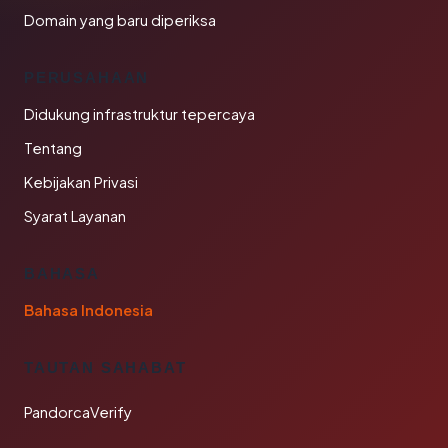
Domain yang baru diperiksa
PERUSAHAAN
Didukung infrastruktur tepercaya
Tentang
Kebijakan Privasi
Syarat Layanan
BAHASA
Bahasa Indonesia
TAUTAN SAHABAT
PandorcaVerify