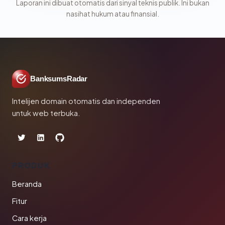
Laporan ini dibuat otomatis dari sinyal teknis publik. Ini bukan
nasihat hukum atau finansial.
BanksumsRadar
Intelijen domain otomatis dan independen
untuk web terbuka.
PRODUK
Beranda
Fitur
Cara kerja