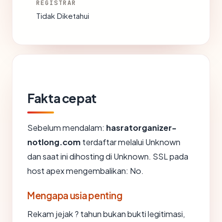
REGISTRAR
Tidak Diketahui
Fakta cepat
Sebelum mendalam:
hasratorganizer-
notlong.com
terdaftar melalui Unknown
dan saat ini dihosting di Unknown. SSL pada
host apex mengembalikan: No.
Mengapa usia penting
Rekam jejak ? tahun bukan bukti legitimasi,