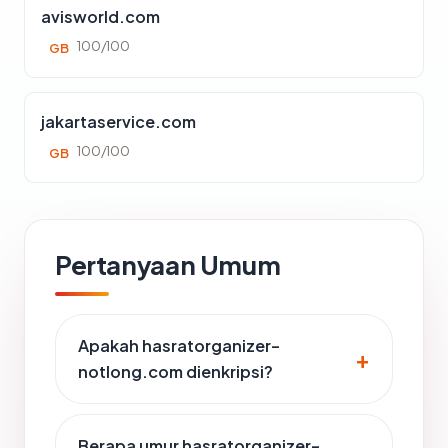
avisworld.com
100/100
GB
jakartaservice.com
100/100
GB
Pertanyaan Umum
Apakah hasratorganizer-
notlong.com dienkripsi?
Berapa umur hasratorganizer-