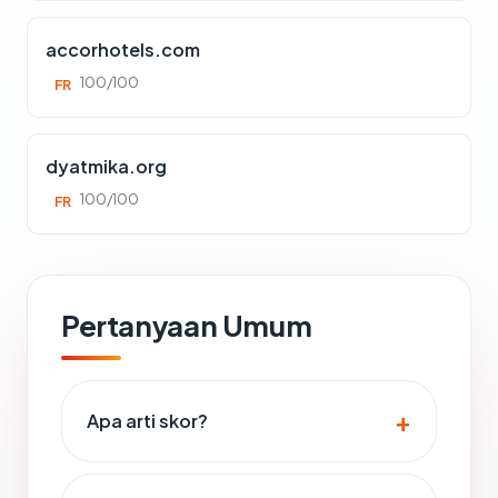
accorhotels.com
100/100
FR
dyatmika.org
100/100
FR
Pertanyaan Umum
Apa arti skor?