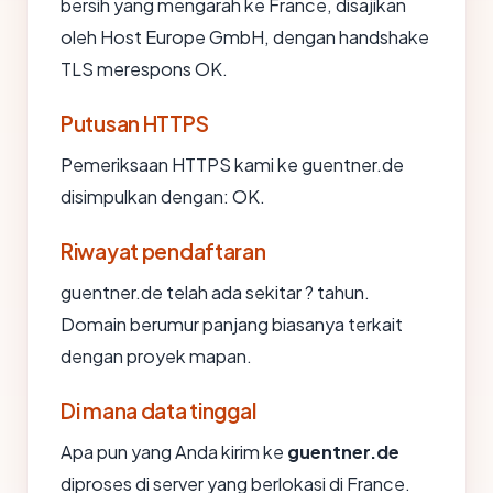
bersih yang mengarah ke France, disajikan
oleh Host Europe GmbH, dengan handshake
TLS merespons OK.
Putusan HTTPS
Pemeriksaan HTTPS kami ke guentner.de
disimpulkan dengan: OK.
Riwayat pendaftaran
guentner.de telah ada sekitar ? tahun.
Domain berumur panjang biasanya terkait
dengan proyek mapan.
Di mana data tinggal
Apa pun yang Anda kirim ke
guentner.de
diproses di server yang berlokasi di France.