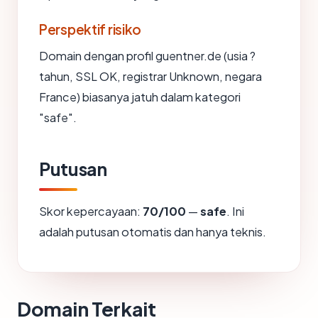
Perspektif risiko
Domain dengan profil guentner.de (usia ?
tahun, SSL OK, registrar Unknown, negara
France) biasanya jatuh dalam kategori
"safe".
Putusan
Skor kepercayaan:
70/100
—
safe
. Ini
adalah putusan otomatis dan hanya teknis.
Domain Terkait