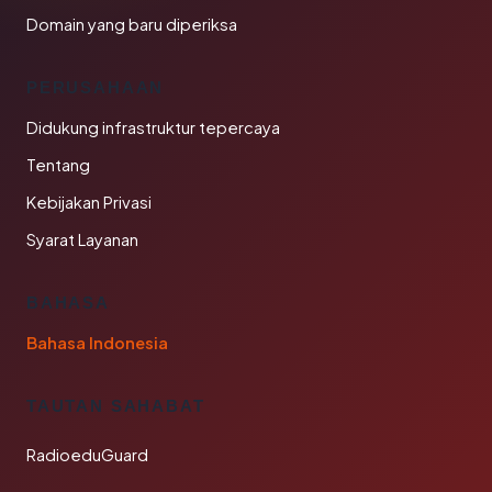
Domain yang baru diperiksa
PERUSAHAAN
Didukung infrastruktur tepercaya
Tentang
Kebijakan Privasi
Syarat Layanan
BAHASA
Bahasa Indonesia
TAUTAN SAHABAT
RadioeduGuard