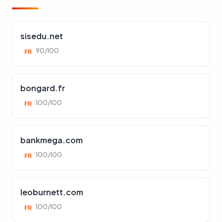
sisedu.net
90/100
FR
bongard.fr
100/100
FR
bankmega.com
100/100
FR
leoburnett.com
100/100
FR