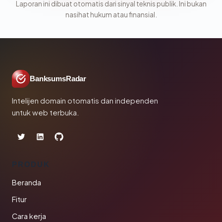
Laporan ini dibuat otomatis dari sinyal teknis publik. Ini bukan
nasihat hukum atau finansial.
BanksumsRadar
Intelijen domain otomatis dan independen
untuk web terbuka.
PRODUK
Beranda
Fitur
Cara kerja