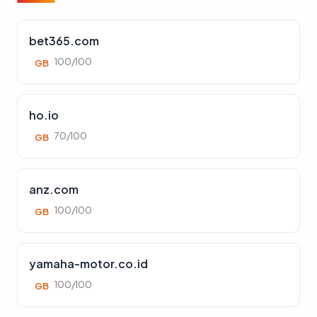
bet365.com
100/100
GB
ho.io
70/100
GB
anz.com
100/100
GB
yamaha-motor.co.id
100/100
GB