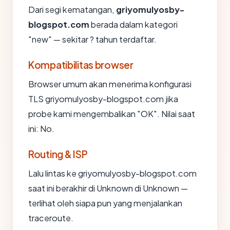
Dari segi kematangan,
griyomulyosby-
blogspot.com
berada dalam kategori
"new" — sekitar ? tahun terdaftar.
Kompatibilitas browser
Browser umum akan menerima konfigurasi
TLS griyomulyosby-blogspot.com jika
probe kami mengembalikan "OK". Nilai saat
ini: No.
Routing & ISP
Lalu lintas ke griyomulyosby-blogspot.com
saat ini berakhir di Unknown di Unknown —
terlihat oleh siapa pun yang menjalankan
traceroute.