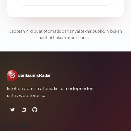
Laporan ini dibuat otomatis dari sinyal teknis publik. Ini bukan
nasihat hukum atau finansial.
BanksumsRadar
Intelijen domain otomatis dan independen
untuk web terbuka.
PRODUK