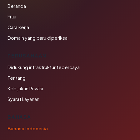
Beranda
Fitur
Cara kerja
Domain yang baru diperiksa
PERUSAHAAN
Didukung infrastruktur tepercaya
Tentang
Kebijakan Privasi
Syarat Layanan
BAHASA
Bahasa Indonesia