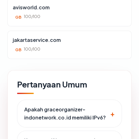
avisworld.com
100/100
GB
jakartaservice.com
100/100
GB
Pertanyaan Umum
Apakah graceorganizer-
indonetwork.co.id memiliki IPv6?