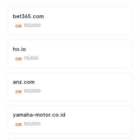
bet365.com
100/100
GB
ho.io
70/100
GB
anz.com
100/100
GB
yamaha-motor.co.id
100/100
GB