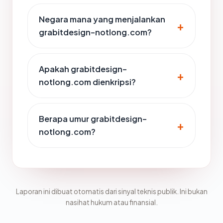
Negara mana yang menjalankan
grabitdesign-notlong.com?
Apakah grabitdesign-
notlong.com dienkripsi?
Berapa umur grabitdesign-
notlong.com?
Laporan ini dibuat otomatis dari sinyal teknis publik. Ini bukan
nasihat hukum atau finansial.