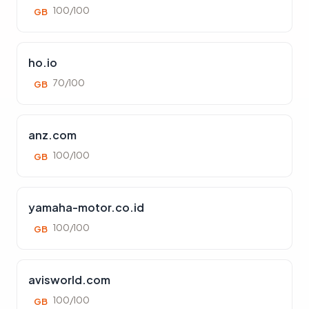
100/100
GB
ho.io
70/100
GB
anz.com
100/100
GB
yamaha-motor.co.id
100/100
GB
avisworld.com
100/100
GB