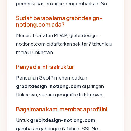
pemeriksaan enkripsi mengembalikan: No.
Sudah berapa lama grabitdesign-
notlong.com ada?
Menurut catatan RDAP, grabitdesign-
notlong.com didaftarkan sekitar ? tahun lalu
melalui Unknown.
Penyedia infrastruktur
Pencarian GeoIP menempatkan
grabitdesign-notlong.com
di jaringan
Unknown, secara geografis di Unknown.
Bagaimana kami membaca profil ini
Untuk
grabitdesign-notlong.com
,
gambaran gabungan (? tahun, SSL No,