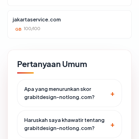
jakartaservice.com
100/100
GB
Pertanyaan Umum
Apa yang menurunkan skor
grabitdesign-notlong.com?
Haruskah saya khawatir tentang
grabitdesign-notlong.com?