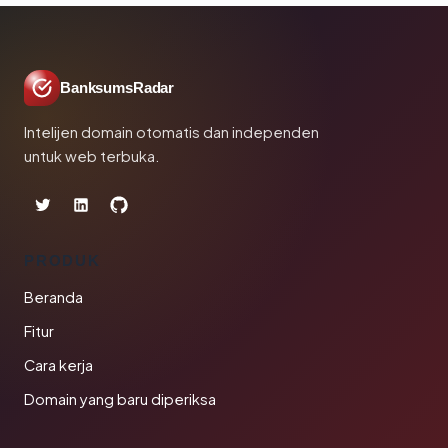
BanksumsRadar
Intelijen domain otomatis dan independen
untuk web terbuka.
PRODUK
Beranda
Fitur
Cara kerja
Domain yang baru diperiksa