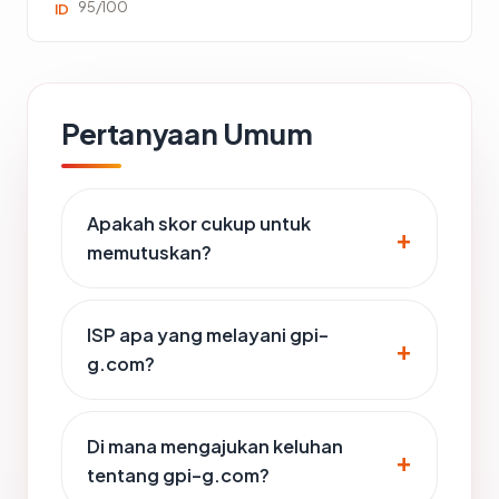
95/100
ID
Pertanyaan Umum
Apakah skor cukup untuk
memutuskan?
ISP apa yang melayani gpi-
g.com?
Di mana mengajukan keluhan
tentang gpi-g.com?