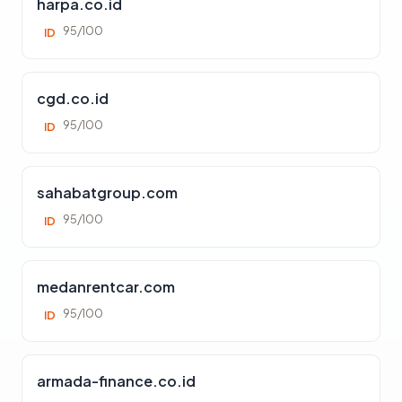
harpa.co.id
95/100
ID
cgd.co.id
95/100
ID
sahabatgroup.com
95/100
ID
medanrentcar.com
95/100
ID
armada-finance.co.id