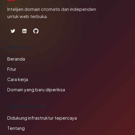
Intelijen domain otomatis dan independen
untuk web terbuka.
PRODUK
Beranda
Fitur
Cara kerja
Domain yang baru diperiksa
PERUSAHAAN
Didukung infrastruktur tepercaya
Tentang