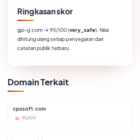
Ringkasan skor
gpi-g.com → 95/100 (
very_safe
). Nilai
dihitung ulang setiap penyegaran dari
catatan publik terbaru.
Domain Terkait
cpssoft.com
95/100
ID