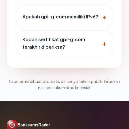
Apakah gpi-g.com memiliki IPv6?
Kapan sertifikat gpi-g.com
terakhir diperiksa?
Laporan ini dibuat otomatis dari sinyal teknis publik. Ini bukan
nasihat hukum atau finansial.
BanksumsRadar