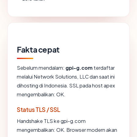
Fakta cepat
Sebelum mendalam:
gpi-g.com
terdaftar
melalui Network Solutions, LLC dan saat ini
dihosting di Indonesia. SSL pada host apex
mengembalikan: OK.
Status TLS / SSL
Handshake TLS ke gpi-g.com
mengembalikan: OK. Browser modern akan