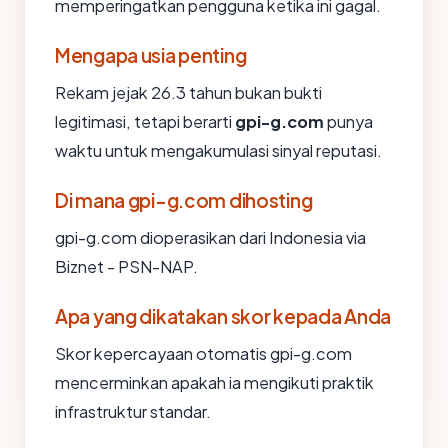
memperingatkan pengguna ketika ini gagal.
Mengapa usia penting
Rekam jejak 26.3 tahun bukan bukti
legitimasi, tetapi berarti
gpi-g.com
punya
waktu untuk mengakumulasi sinyal reputasi.
Di mana gpi-g.com dihosting
gpi-g.com dioperasikan dari Indonesia via
Biznet - PSN-NAP.
Apa yang dikatakan skor kepada Anda
Skor kepercayaan otomatis gpi-g.com
mencerminkan apakah ia mengikuti praktik
infrastruktur standar.