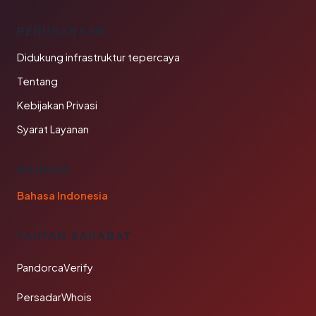
PERUSAHAAN
Didukung infrastruktur tepercaya
Tentang
Kebijakan Privasi
Syarat Layanan
BAHASA
Bahasa Indonesia
TAUTAN SAHABAT
PandorcaVerify
PersadarWhois