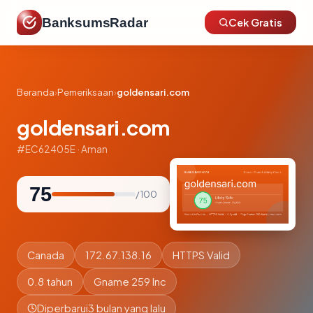
BanksumsRadar
Cek Gratis
Beranda
›
Pemeriksaan
›
goldensari.com
goldensari.com
#EC62405E · Aman
75
/ 100
Canada
172.67.138.16
HTTPS Valid
0.8 tahun
Gname 259 Inc
Diperbarui
3 bulan yang lalu