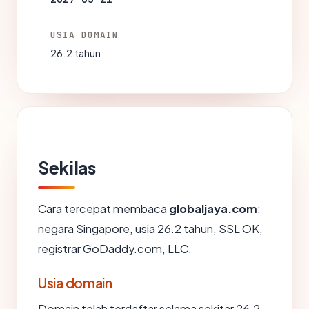
USIA DOMAIN
26.2 tahun
Sekilas
Cara tercepat membaca
globaljaya.com
:
negara Singapore, usia 26.2 tahun, SSL OK,
registrar GoDaddy.com, LLC.
Usia domain
Domain telah terdaftar selama sekitar 26.2