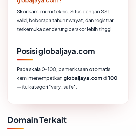
globaljaya.com?
Skor kami murni teknis. Situs dengan SSL
valid, beberapa tahun riwayat, dan registrar
terkemuka cenderung berskor lebih tinggi.
Posisi globaljaya.com
Pada skala 0-100, pemeriksaan otomatis
kami menempatkan
globaljaya.com
di
100
— itu kategori "very_safe".
Domain Terkait