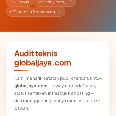
26.2 tahun
GoDaddy.com, LLC
Diperbarui
3 bulan yang lalu
Audit teknis
globaljaya.com
Kami menarik catatan publik terbaru untuk
globaljaya.com
— riwayat pendaftaran,
status sertifikat, infrastruktur hosting —
dan menggabungkannya menjadi kartu di
bawah.