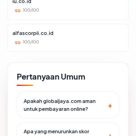
iu.co.id
100/100
SG
alfascorpii.co.id
100/100
SG
Pertanyaan Umum
Apakah globaljaya.com aman
untuk pembayaran online?
Apa yang menurunkan skor