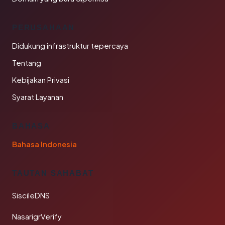
PERUSAHAAN
Didukung infrastruktur tepercaya
Tentang
Kebijakan Privasi
Syarat Layanan
BAHASA
Bahasa Indonesia
TAUTAN SAHABAT
SiscileDNS
NasarigrVerify