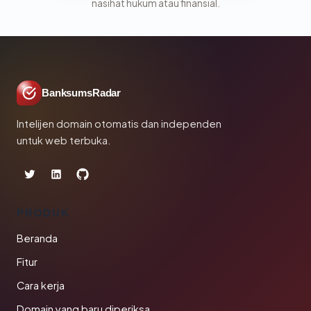
nasihat hukum atau finansial.
BanksumsRadar
Intelijen domain otomatis dan independen
untuk web terbuka.
PRODUK
Beranda
Fitur
Cara kerja
Domain yang baru diperiksa