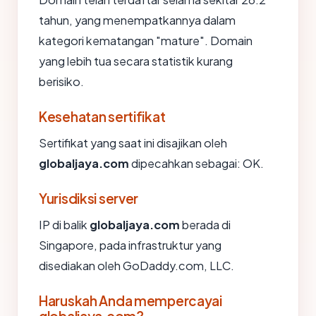
tahun, yang menempatkannya dalam
kategori kematangan "mature". Domain
yang lebih tua secara statistik kurang
berisiko.
Kesehatan sertifikat
Sertifikat yang saat ini disajikan oleh
globaljaya.com
dipecahkan sebagai: OK.
Yurisdiksi server
IP di balik
globaljaya.com
berada di
Singapore, pada infrastruktur yang
disediakan oleh GoDaddy.com, LLC.
Haruskah Anda mempercayai