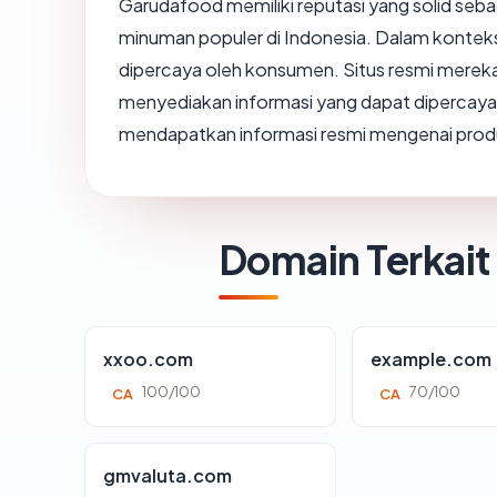
Garudafood memiliki reputasi yang solid seb
minuman populer di Indonesia. Dalam konteks p
dipercaya oleh konsumen. Situs resmi mereka
menyediakan informasi yang dapat dipercaya
mendapatkan informasi resmi mengenai prod
Domain Terkait
xxoo.com
example.com
100/100
70/100
CA
CA
gmvaluta.com