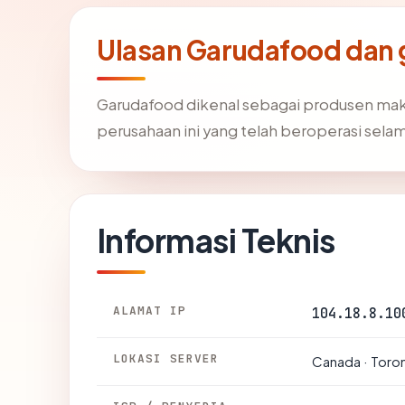
Ulasan Garudafood dan
Garudafood dikenal sebagai produsen mak
perusahaan ini yang telah beroperasi sela
Informasi Teknis
ALAMAT IP
104.18.8.10
LOKASI SERVER
Canada · Toro