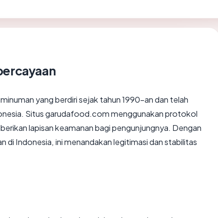
percayaan
inuman yang berdiri sejak tahun 1990-an dan telah
ndonesia. Situs garudafood.com menggunakan protokol
mberikan lapisan keamanan bagi pengunjungnya. Dengan
n di Indonesia, ini menandakan legitimasi dan stabilitas