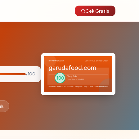
Cek Gratis
/ 100
alu