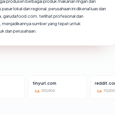
agai produsen berbagai produk makanan ringan dan
asar lokal dan regional, perusahaan ini dikenal luas dan
, garudafood.com, terlihat profesional dan
, menjadikannya sumber yang tepat untuk
uk dan perusahaan.
tinyurl.com
reddit.c
100/100
70/10
CA
CA