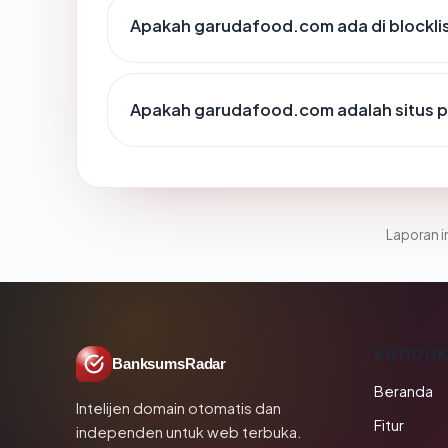
Apakah garudafood.com ada di blockli
Apakah garudafood.com adalah situs p
Laporan in
PRODU
BanksumsRadar
Beranda
Intelijen domain otomatis dan
Fitur
independen untuk web terbuka.