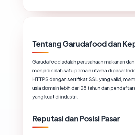
Tentang Garudafood dan Ke
Garudafood adalah perusahaan makanan dan m
menjadi salah satu pemain utama di pasar I
HTTPS dengan sertifikat SSL yang valid, me
usia domain lebih dari 28 tahun dan pendaftara
yang kuat di industri.
Reputasi dan Posisi Pasar