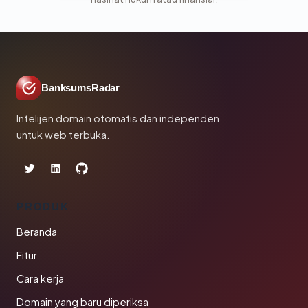
BanksumsRadar
Intelijen domain otomatis dan independen
untuk web terbuka.
PRODUK
Beranda
Fitur
Cara kerja
Domain yang baru diperiksa