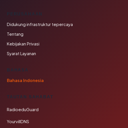
PERUSAHAAN
Didukung infrastruktur tepercaya
Tentang
Kebijakan Privasi
Syarat Layanan
BAHASA
Bahasa Indonesia
TAUTAN SAHABAT
RadioeduGuard
YourvillDNS