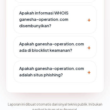
Apakah informasi WHOIS
ganesha-operation.com
disembunyikan?
Apakah ganesha-operation.com
ada di blocklist keamanan?
Apakah ganesha-operation.com
adalah situs phishing?
Laporan ini dibuat otomatis dari sinyal teknis publik. Ini bukan
nasihat hukum atau finansial.