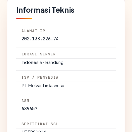
Informasi Teknis
ALAMAT IP
202.138.226.74
LOKASI SERVER
Indonesia · Bandung
ISP / PENYEDIA
PT Melvar Lintasnusa
ASN
AS9657
SERTIFIKAT SSL
HTTPS Valid