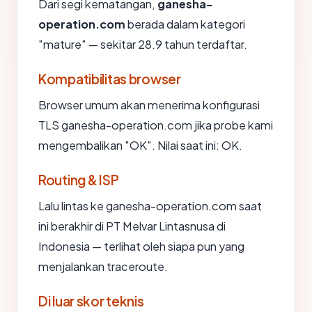
Dari segi kematangan,
ganesha-
operation.com
berada dalam kategori
"mature" — sekitar 28.9 tahun terdaftar.
Kompatibilitas browser
Browser umum akan menerima konfigurasi
TLS ganesha-operation.com jika probe kami
mengembalikan "OK". Nilai saat ini: OK.
Routing & ISP
Lalu lintas ke ganesha-operation.com saat
ini berakhir di PT Melvar Lintasnusa di
Indonesia — terlihat oleh siapa pun yang
menjalankan traceroute.
Di luar skor teknis