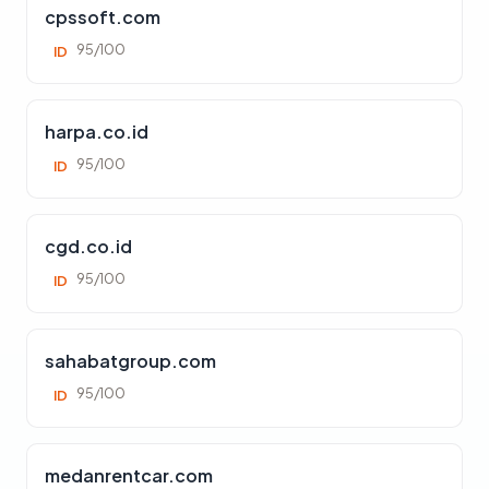
cpssoft.com
95/100
ID
harpa.co.id
95/100
ID
cgd.co.id
95/100
ID
sahabatgroup.com
95/100
ID
medanrentcar.com