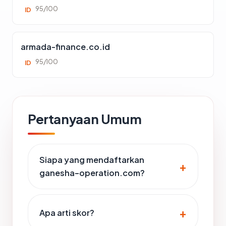
95/100
ID
armada-finance.co.id
95/100
ID
Pertanyaan Umum
Siapa yang mendaftarkan
ganesha-operation.com?
Apa arti skor?