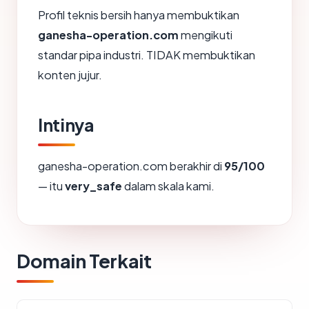
Profil teknis bersih hanya membuktikan
ganesha-operation.com
mengikuti
standar pipa industri. TIDAK membuktikan
konten jujur.
Intinya
ganesha-operation.com berakhir di
95/100
— itu
very_safe
dalam skala kami.
Domain Terkait