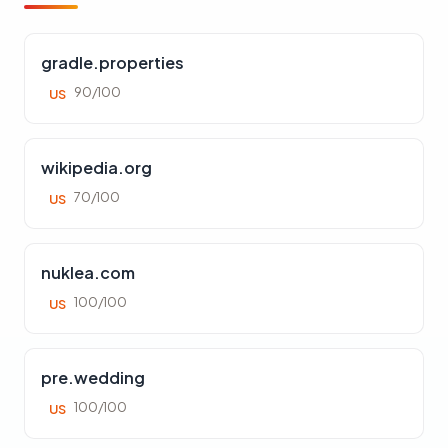
gradle.properties
90/100
US
wikipedia.org
70/100
US
nuklea.com
100/100
US
pre.wedding
100/100
US