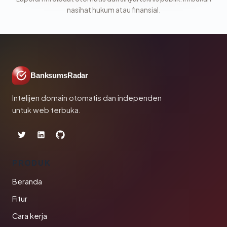
nasihat hukum atau finansial.
BanksumsRadar
Intelijen domain otomatis dan independen
untuk web terbuka.
PRODUK
Beranda
Fitur
Cara kerja