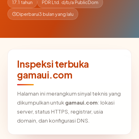
17.1 tahun
PDR Ltd. d/b/a PublicDom
Diperbarui
3 bulan yang lalu
Inspeksi terbuka
gamaui.com
Halaman ini merangkum sinyal teknis yang
dikumpulkan untuk
gamaui.com
: lokasi
server, status HTTPS, registrar, usia
domain, dan konfigurasi DNS.