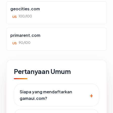
geocities.com
100/100
US
primarent.com
90/100
US
Pertanyaan Umum
Siapa yang mendaftarkan
gamaui.com?