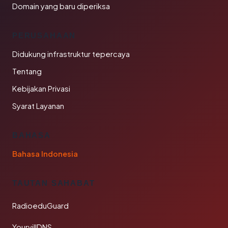
Domain yang baru diperiksa
PERUSAHAAN
Didukung infrastruktur tepercaya
Tentang
Kebijakan Privasi
Syarat Layanan
BAHASA
Bahasa Indonesia
TAUTAN SAHABAT
RadioeduGuard
YourvillDNS