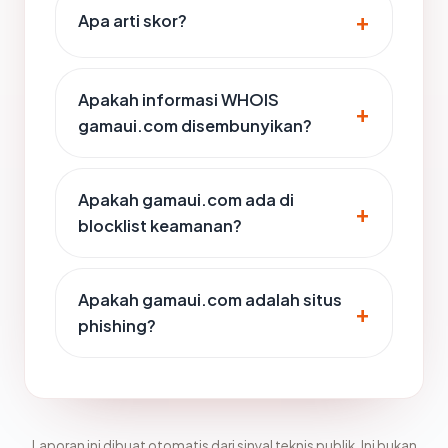
Apa arti skor?
Apakah informasi WHOIS
gamaui.com disembunyikan?
Apakah gamaui.com ada di
blocklist keamanan?
Apakah gamaui.com adalah situs
phishing?
Laporan ini dibuat otomatis dari sinyal teknis publik. Ini bukan