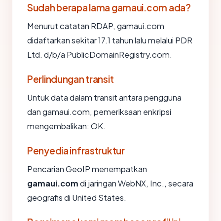
Sudah berapa lama gamaui.com ada?
Menurut catatan RDAP, gamaui.com
didaftarkan sekitar 17.1 tahun lalu melalui PDR
Ltd. d/b/a PublicDomainRegistry.com.
Perlindungan transit
Untuk data dalam transit antara pengguna
dan gamaui.com, pemeriksaan enkripsi
mengembalikan: OK.
Penyedia infrastruktur
Pencarian GeoIP menempatkan
gamaui.com
di jaringan WebNX, Inc., secara
geografis di United States.